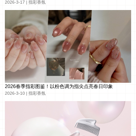
2026-3-17
|
指彩香氛
2026春季指彩图鉴！以粉色调为指尖点亮春日印象
2026-3-10
|
指彩香氛