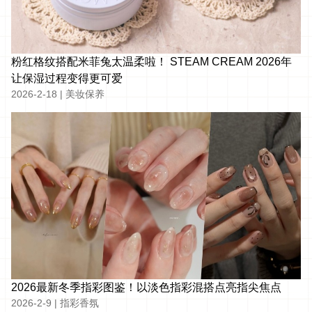
粉红格纹搭配米菲兔太温柔啦！ STEAM CREAM 2026年
让保湿过程变得更可爱
2026-2-18
|
美妆保养
2026最新冬季指彩图鉴！以淡色指彩混搭点亮指尖焦点
2026-2-9
|
指彩香氛