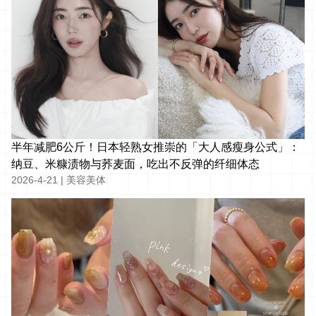
半年减肥6公斤！日本轻熟女推崇的「大人感瘦身公式」：
纳豆、米糠渍物与荞麦面，吃出不反弹的纤细体态
2026-4-21
|
美容美体