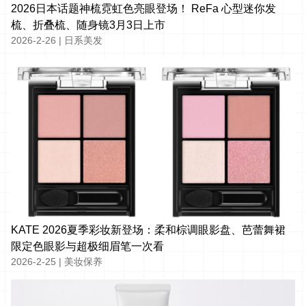
2026日本话题神梳霓虹色亮眼登场！ ReFa 心型迷你发
梳、折叠梳、随身镜3月3日上市
2026-2-26
|
日系美发
KATE 2026夏季彩妆新登场：柔和棕调眼影盘、芭蕾舞裙
限定色眼影与超极细眉笔一次看
2026-2-25
|
美妆保养