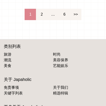
文
1
2
…
6
>>
章
分
页
类别列表
旅游
时尚
潮流
美容保养
美食
艺能娱乐
关于 Japaholic
免责事项
关于我们
关键字列表
精选特辑