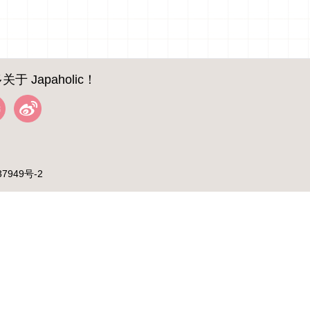
关于 Japaholic！
37949号-2