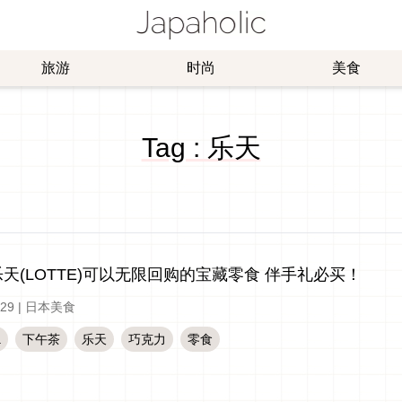
旅游
时尚
美食
Tag : 乐天
天(LOTTE)可以无限回购的宝藏零食 伴手礼必买！
-29
|
日本美食
a
下午茶
乐天
巧克力
零食