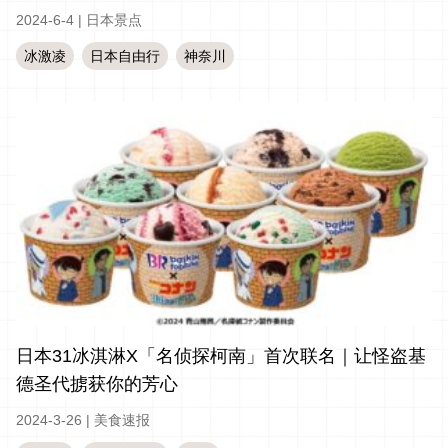
2024-6-4
|
日本景点
冰激凌
日本自由行
神奈川
日本31冰淇淋X「名侦探柯南」首次联名｜让怪盗基
德圣代掳获你的芳心
2024-3-26
|
美食速报