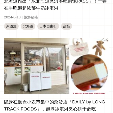
北海道推出「东北海道冰淇淋吃到饱PASS」！一券
在手吃遍超浓郁牛奶冰淇淋
2024-8-13
|
旅游秘籍
冰激凌
北海道
日本自由行
甜品
隐身在镰仓小农市集中的杂货店「DAILY by LONG
TRACK FOODS」，超厚冰淇淋夹心饼干必吃