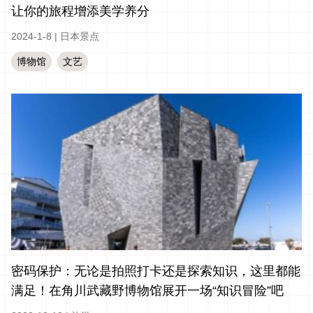
让你的旅程增添美学养分
2024-1-8
|
日本景点
博物馆
文艺
密码保护：无论是拍照打卡还是探索知识，这里都能
满足！在角川武藏野博物馆展开一场“知识冒险”吧