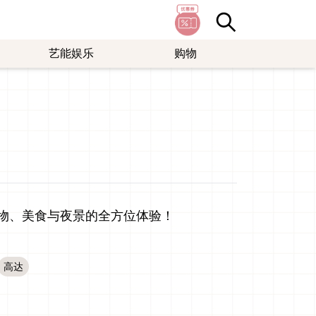
艺能娱乐
购物
乘船、购物、美食与夜景的全方位体验！
高达