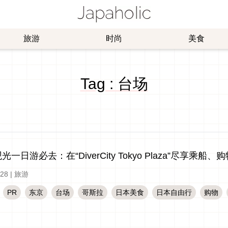
旅游
时尚
美食
Tag : 台场
光一日游必去：在“DiverCity Tokyo Plaza”尽享
-28
|
旅游
PR
东京
台场
哥斯拉
日本美食
日本自由行
购物