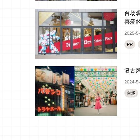
台场观
喜爱的
2025-5
PR
复古
2024-5
台场