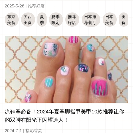
2025-5-28
|
推荐好店
东京
关西
夏
夏季
推荐
日本推
日本
美
美食
美食
季
限定
好店
荐餐厅
美食
食
凉鞋季必备！2024年夏季脚指甲美甲10款推荐让你
的双脚在阳光下闪耀迷人！
2024-7-1
|
指彩香氛