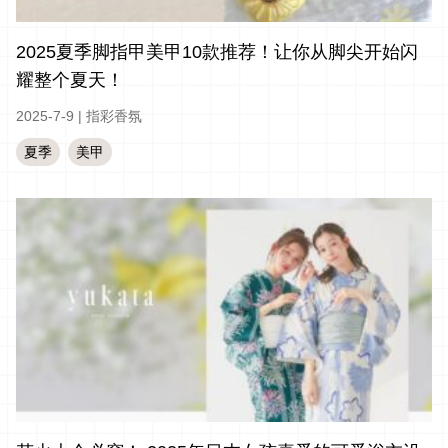
2025夏季脚指甲美甲10款推荐！让你从脚尖开始闪
耀整个夏天！
2025-7-9
|
指彩香氛
夏季
美甲