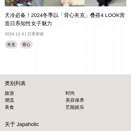
天冷必备！2024冬季以「背心夹克」叠搭4 LOOK营
造日系知性女子魅力
2024-12-3
|
日系穿搭
夹克
背心
类别列表
旅游
时尚
潮流
美容保养
美食
艺能娱乐
关于 Japaholic