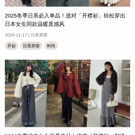
2025冬季日系必入单品！选对「开襟衫」轻松穿出
日本女生同款温暖质感风
2025-11-17
|
日系穿搭
开衫
日系穿搭
时尚