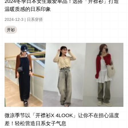
2024冬季日本女生最爱单品！选搭「开襟衫」打造
温暖质感的日系印象
2024-12-3
|
日系穿搭
开衫
微凉季节以「开襟衫X 4LOOK」让你不在担心温度
差！轻松营造日系女子气息