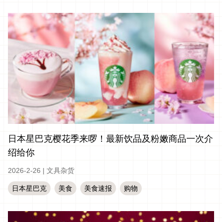
日本星巴克樱花季来啰！最新饮品及粉嫩商品一次介
绍给你
2026-2-26
|
文具杂货
日本星巴克
美食
美食速报
购物