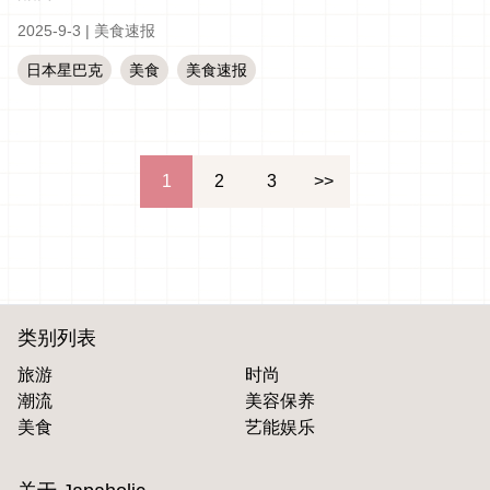
2025-9-3
|
美食速报
日本星巴克
美食
美食速报
文
1
2
3
>>
章
分
页
类别列表
旅游
时尚
潮流
美容保养
美食
艺能娱乐