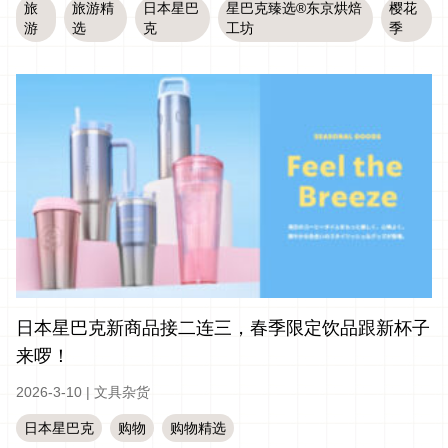
旅
旅游精
日本星巴
星巴克臻选®东京烘焙
樱花
游
选
克
工坊
季
日本星巴克新商品接二连三，春季限定饮品跟新杯子
来啰！
2026-3-10
|
文具杂货
日本星巴克
购物
购物精选