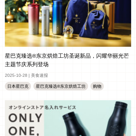
星巴克臻选®东京烘焙工坊圣诞新品，闪耀华丽光芒
主题节庆系列登场
2025-10-28
|
美食速报
日本星巴克
星巴克臻选®东京烘焙工坊
购物