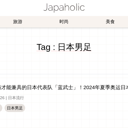
旅游
时尚
美食
Tag : 日本男足
与才能兼具的日本代表队「蓝武士」！2024年夏季奥运日
-26
|
日本流行
日本男足