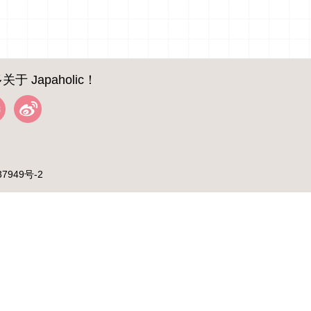
关于 Japaholic！
37949号-2