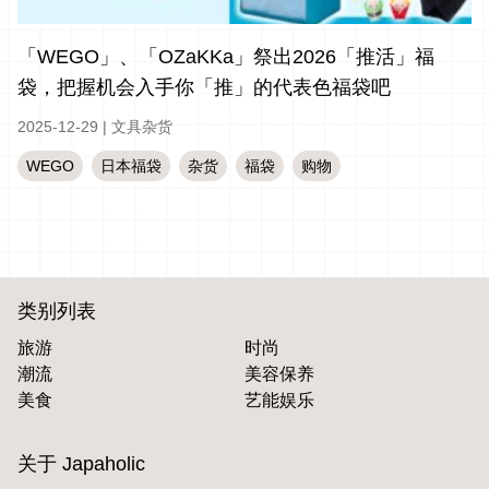
「WEGO」、「OZaKKa」祭出2026「推活」福
袋，把握机会入手你「推」的代表色福袋吧
2025-12-29
|
文具杂货
WEGO
日本福袋
杂货
福袋
购物
类别列表
旅游
时尚
潮流
美容保养
美食
艺能娱乐
关于 Japaholic