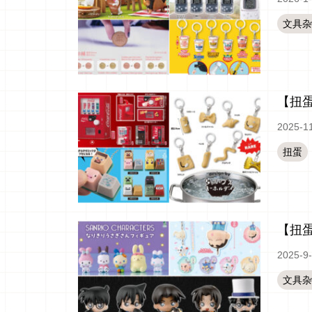
文具杂
【扭
2025-1
扭蛋
【扭
2025-9
文具杂