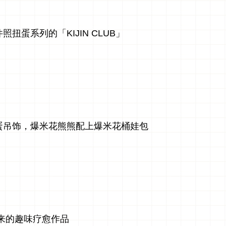
蛋系列的「KIJIN CLUB」
蛋吊饰，爆米花熊熊配上爆米花桶娃包
带来的趣味疗愈作品