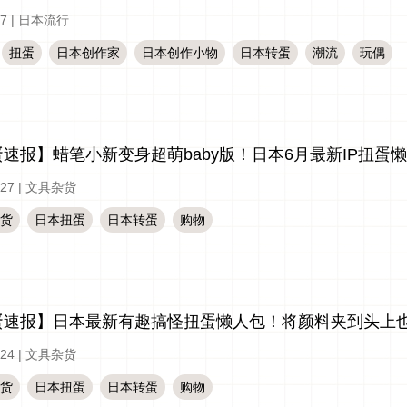
-7
|
日本流行
扭蛋
日本创作家
日本创作小物
日本转蛋
潮流
玩偶
速报】蜡笔小新变身超萌baby版！日本6月最新IP扭蛋
-27
|
文具杂货
货
日本扭蛋
日本转蛋
购物
蛋速报】日本最新有趣搞怪扭蛋懒人包！将颜料夹到头上
-24
|
文具杂货
货
日本扭蛋
日本转蛋
购物