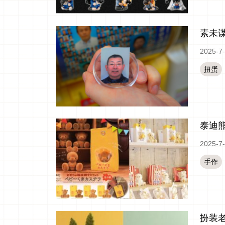
素未谋
2025-7
扭蛋
泰迪
2025-7
手作
扮装老