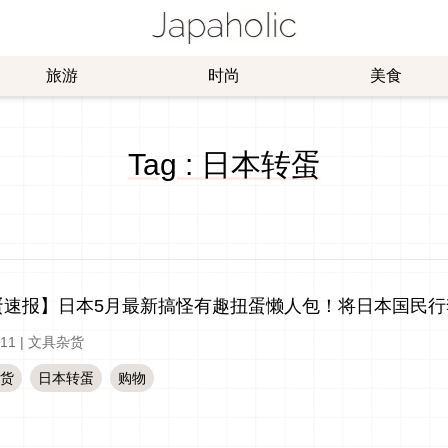
旅游
时尚
美食
Tag : 日本转蛋
蛋速报】日本5月最新搞怪有趣扭蛋懒人包！将日本国民行
-11
|
文具杂货
货
日本转蛋
购物