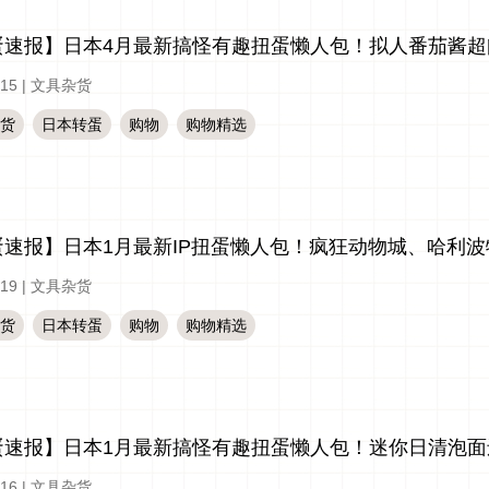
蛋速报】日本4月最新搞怪有趣扭蛋懒人包！拟人番茄酱超
-15
|
文具杂货
货
日本转蛋
购物
购物精选
蛋速报】日本1月最新IP扭蛋懒人包！疯狂动物城、哈利
-19
|
文具杂货
货
日本转蛋
购物
购物精选
蛋速报】日本1月最新搞怪有趣扭蛋懒人包！迷你日清泡面
-16
|
文具杂货