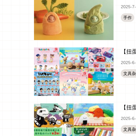
2025-7
手作
【扭蛋
2025-6
文具杂
【扭
2025-6
文具杂