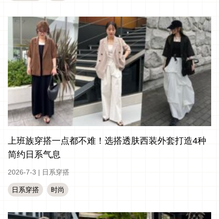
上班族穿搭一点都不难！选搭透肤西装外套打造4种
简约日系气息
2026-7-3
|
日系穿搭
日系穿搭
时尚