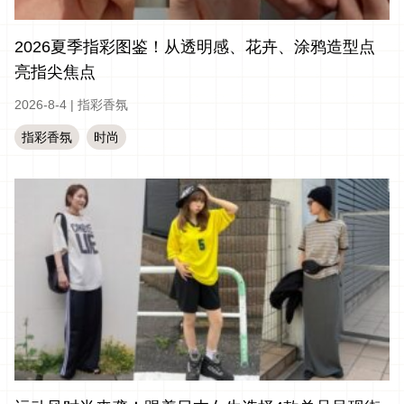
2026夏季指彩图鉴！从透明感、花卉、涂鸦造型点
亮指尖焦点
2026-8-4
|
指彩香氛
指彩香氛
时尚