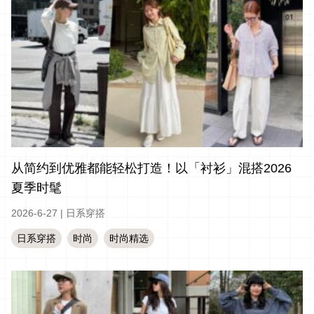
从简约到优雅都能轻松打造！以「衬衫」混搭2026
夏季时髦
2026-6-27
|
日系穿搭
日系穿搭
时尚
时尚精选