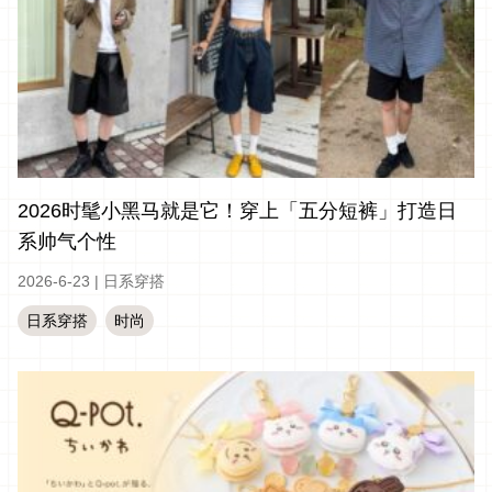
2026时髦小黑马就是它！穿上「五分短裤」打造日
系帅气个性
2026-6-23
|
日系穿搭
日系穿搭
时尚