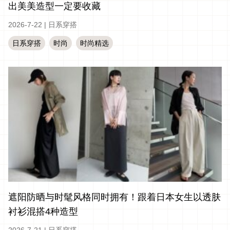
出美美造型一定要收藏
2026-7-22
|
日系穿搭
日系穿搭
时尚
时尚精选
遮阳防晒与时髦风格同时拥有！跟着日本女生以透肤
衬衫混搭4种造型