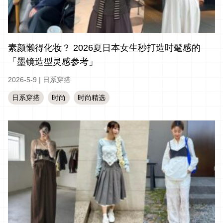
素颜懒得化妆？ 2026夏日本女生秒打造时髦感的
「墨镜造型灵感参考」
2026-5-9
|
日系穿搭
日系穿搭
时尚
时尚精选