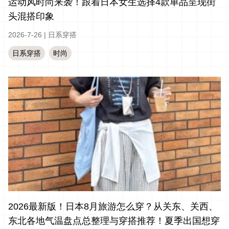
运动风时尚来袭！跟着日本女生选择4款单品呈现街
头混搭印象
2026-7-26
|
日系穿搭
日系穿搭
时尚
2026最新版！日本8月旅游怎么穿？从关东、关西、
东北各地气温盘点总整理与穿搭推荐！夏季出国想穿