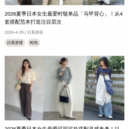
2026夏季日本女生最爱时髦单品「马甲背心」！从4
套搭配范本打造注目层次
2026-4-29
|
日系穿搭
日系穿搭
时尚