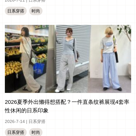
2026-7-21
|
日系穿搭
日系穿搭
时尚
2026夏季外出懒得想搭配？一件直条纹裤展现4套率
性休闲的日系印象
2026-7-14
|
日系穿搭
日系穿搭
时尚