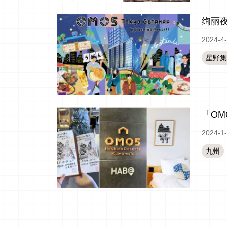
绚丽
2024-4
星野集
「O
2024-1
九州