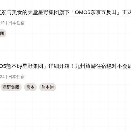
夜景与美食的天堂星野集团旗下「OMO5东京五反田」正
-19
|
日本住宿
团
MO5熊本by星野集团」详细开箱！九州旅游住宿绝对不会
-24
|
日本住宿
星野集团
熊本
熊本熊