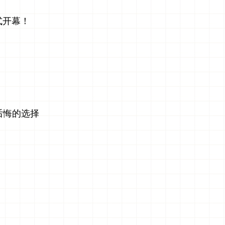
式开幕！
后悔的选择