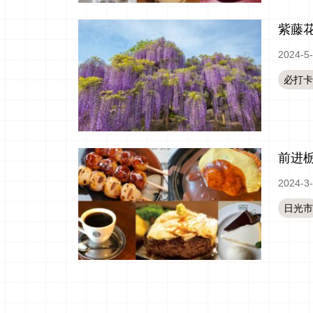
紫藤
2024-5
必打卡
前进
2024-3
日光市