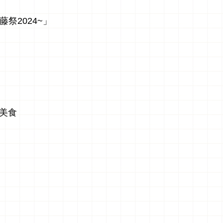
祭2024~」
美食