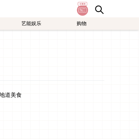
艺能娱乐
购物
地道美食