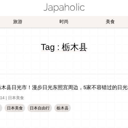
旅游
时尚
美食
Tag : 栃木县
栃木县日光市！漫步日光东照宫周边，5家不容错过的日光
-14
|
日本美食
日本美食
日本自由行
栃木县