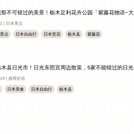
花祭不可错过的美景！栃木足利花卉公园「紫藤花物语~大藤
-1
|
日本景点
景点
日本自由行
日本赏花
栃木县
紫藤花
栃木县日光市！日光东照宫周边散策，5家不能错过的日光
-19
|
推荐好店
日本美食
日本自由行
栃木县