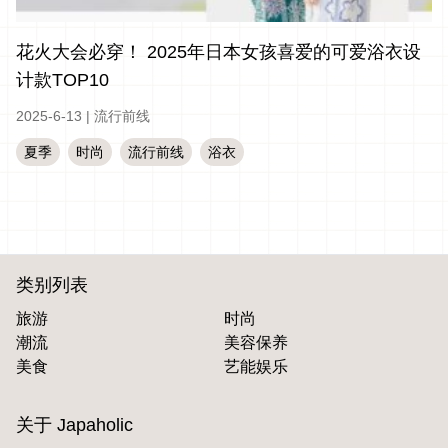
花火大会必穿！ 2025年日本女孩喜爱的可爱浴衣设
计款TOP10
2025-6-13
|
流行前线
夏季
时尚
流行前线
浴衣
类别列表
旅游
时尚
潮流
美容保养
美食
艺能娱乐
关于 Japaholic