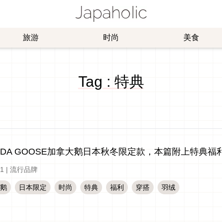
旅游
时尚
美食
Tag : 特典
ADA GOOSE加拿大鹅日本秋冬限定款，本篇附上特典福
-1
|
流行品牌
鹅
日本限定
时尚
特典
福利
穿搭
羽绒