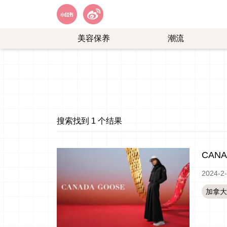
美容保养
潮流
艺
购
能
物
娱
乐
搜索找到 1 个结果
CAN
2024-2
加拿大