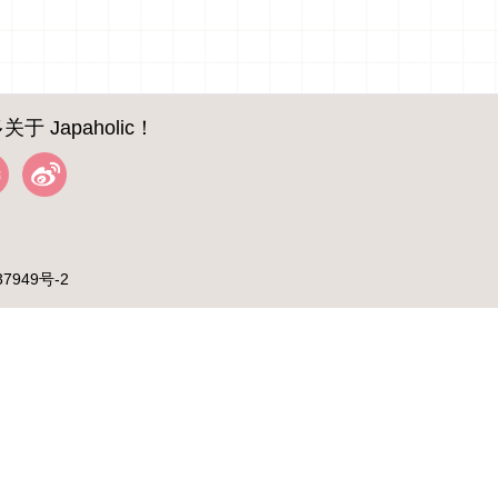
关于 Japaholic！
37949号-2