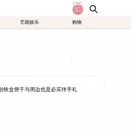
艺能娱乐
购物
原创铁盒饼干与周边也是必买伴手礼