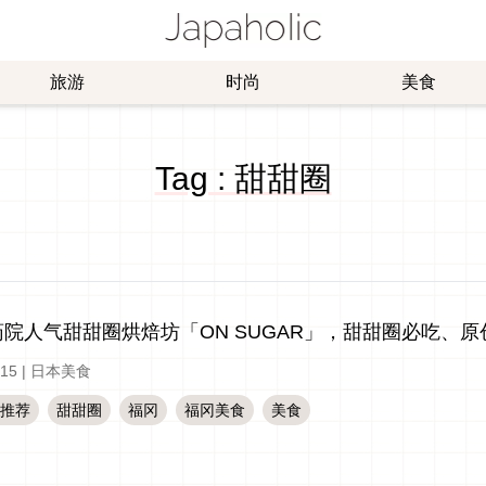
旅游
时尚
美食
Tag : 甜甜圈
药院人气甜甜圈烘焙坊「ON SUGAR」，甜甜圈必吃、
-15
|
日本美食
推荐
甜甜圈
福冈
福冈美食
美食