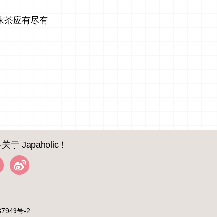
、抹茶应有尽有
关于 Japaholic！
37949号-2