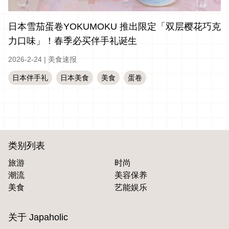
日本雪茄蛋卷YOKUMOKU 推出限定「双层樱花巧克
力口味」！春季必买伴手礼诞生
2026-2-24
|
美食速报
日本伴手礼
日本美食
美食
蛋卷
类别列表
旅游
时尚
潮流
美容保养
美食
艺能娱乐
关于 Japaholic