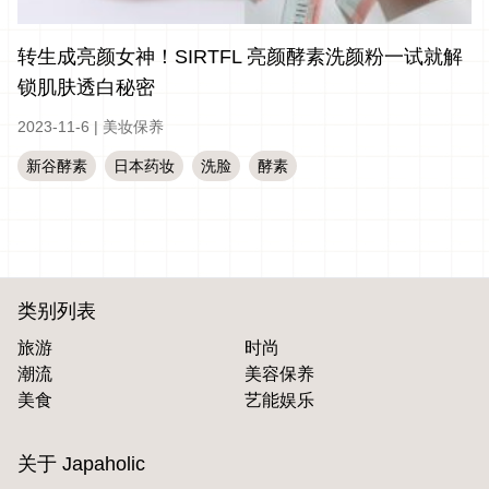
转生成亮颜女神！SIRTFL 亮颜酵素洗颜粉一试就解
锁肌肤透白秘密
2023-11-6
|
美妆保养
新谷酵素
日本药妆
洗脸
酵素
类别列表
旅游
时尚
潮流
美容保养
美食
艺能娱乐
关于 Japaholic