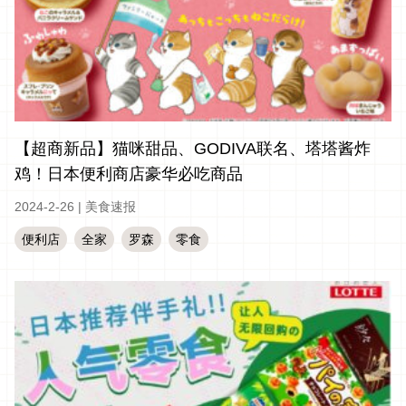
【超商新品】猫咪甜品、GODIVA联名、塔塔酱炸
鸡！日本便利商店豪华必吃商品
2024-2-26
|
美食速报
便利店
全家
罗森
零食