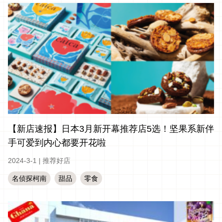
【新店速报】日本3月新开幕推荐店5选！坚果系新伴
手可爱到内心都要开花啦
2024-3-1
|
推荐好店
名侦探柯南
甜品
零食