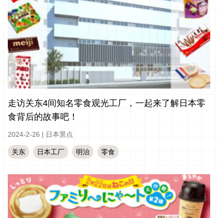
走访关东4间知名零食观光工厂，一起来了解日本零
食背后的故事吧！
2024-2-26
|
日本景点
关东
日本工厂
明治
零食