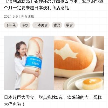
【便利店新品】各种冰品开始抢占市场，爱冰的你这
个月一定要来趟日本便利商店巡礼！
2024-5-5
|
美食速报
下午茶
冷饮
日本美食
甜品
零食
日本超巨大零食、甜点抱枕5选，软绵绵的吉士蛋糕
太疗愈啦！