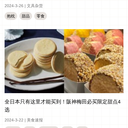
2024-3-26
|
文具杂货
抱枕
甜品
零食
全日本只有这里才能买到！阪神梅田必买限定甜点4
选
2024-3-22
|
美食速报