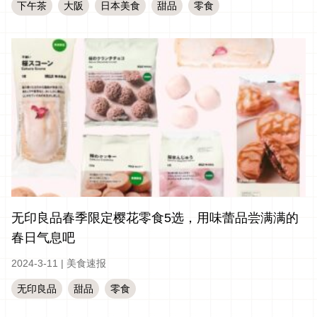
下午茶
大阪
日本美食
甜品
零食
无印良品春季限定樱花零食5选，用味蕾品尝满满的
春日气息吧
2024-3-11
|
美食速报
无印良品
甜品
零食