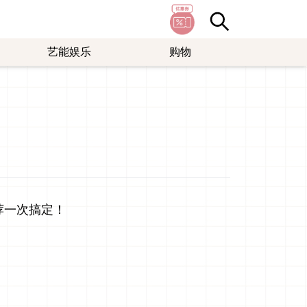
艺能娱乐
购物
荐一次搞定！