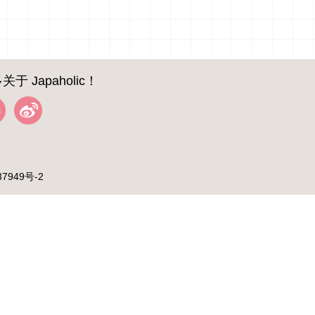
关于 Japaholic！
37949号-2