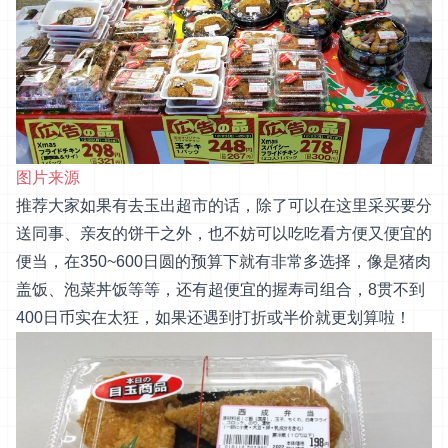
图片来源
推荐大家如果有去玉出超市的话，除了可以在这里采买要分
送同事、亲友的饼干之外，也不妨可以吃吃看方便又便宜的
便当，在350~600日圆的预算下就有非常多选择，像是猪肉
盖饭、泡菜丼饭等等，还有超便宜的握寿司组合，8贯不到
400日币实在太狂，如果还遇到打折或半价就更划算啦！