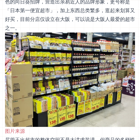
色的向日葵招牌，营造出亲易近人的品牌形象，更号称是
「日本第一便宜超市」，加上东西总类繁多，逛起来划算又
好买，目前分店仅设立在大阪，可以说是大阪人最爱的超市
之一。
图片来源
尽管玉出超市的整体空间不是太讲求装潢，但商品的多样性