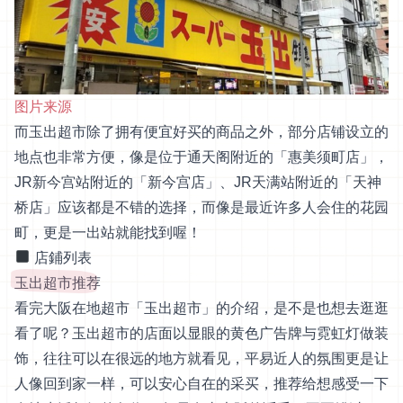
图片来源
而玉出超市除了拥有便宜好买的商品之外，部分店铺设立的
地点也非常方便，像是位于通天阁附近的「惠美须町店」，
JR新今宫站附近的「新今宫店」、JR天满站附近的「天神
桥店」应该都是不错的选择，而像是最近许多人会住的花园
町，更是一出站就能找到喔！
店鋪列表
玉出超市推荐
看完大阪在地超市「玉出超市」的介绍，是不是也想去逛逛
看了呢？玉出超市的店面以显眼的黄色广告牌与霓虹灯做装
饰，往往可以在很远的地方就看见，平易近人的氛围更是让
人像回到家一样，可以安心自在的采买，推荐给想感受一下