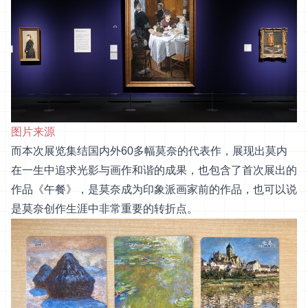
图片来源
而本次展览集结国内外60多幅莫奈的代表作，展现出莫内
在一生中追求光影与画作和谐的成果，也包含了首次展出的
作品《午餐》，是莫奈成为印象派画家前的作品，也可以说
是莫奈创作生涯中非常重要的转折点。