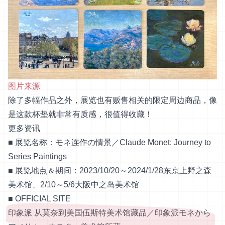
图片来源
除了多幅作品之外，展览也有贩售相关的限定周边商品，像
是这款杯垫就非常有质感，很值得收藏！
更多资讯
■ 展览名称：モネ连作の情景／Claude Monet: Journey to
Series Paintings
■ 展览地点＆期间：2023/10/20～2024/1/28东京上野之森
美术馆、2/10～5/6大阪中之岛美术馆
■
OFFICIAL SITE
印象派 从莫奈到美国伍斯特美术馆藏品／印象派モネから