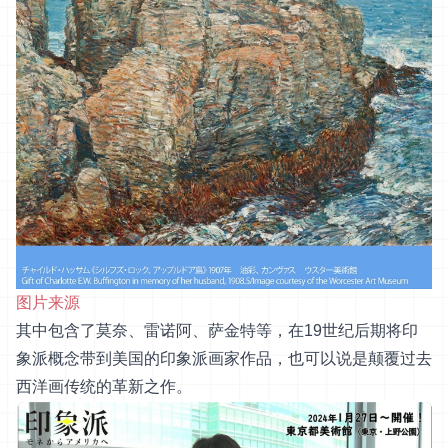
图片来源
其中包含了莫奈、雷诺阿、萨金特等，在19世纪后期将印
象派概念带到美国的印象派画家作品，也可以说是颠覆过去
西洋画传统的革新之作。