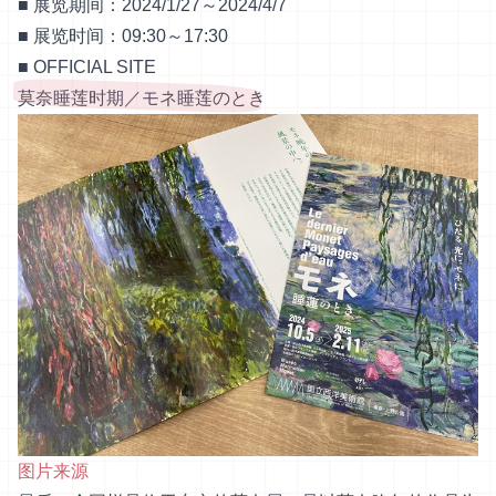
■ 展览期间：2024/1/27～2024/4/7
■ 展览时间：09:30～17:30
■
OFFICIAL SITE
莫奈睡莲时期／モネ睡莲のとき
图片来源