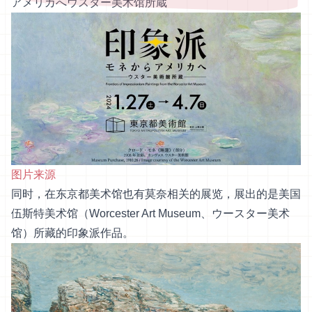
アメリカへウスター美术馆所蔵
图片来源
同时，在东京都美术馆也有莫奈相关的展览，展出的是美国
伍斯特美术馆（Worcester Art Museum、ウースター美术
馆）所藏的印象派作品。