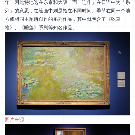
年，因此特地选在东京和大阪，而「连作」在日语中为「系
列」的意思，在绘画中则是指在不同时间、季节在同一个地
方或相同主题所创作的系列作品，其中就包含了《乾草
堆》、《睡莲》系列等知名作品。
图片来源