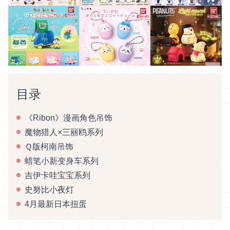
目录
《Ribon》漫画角色吊饰
魔物猎人×三丽鸥系列
Ｑ版柯南吊饰
蜡笔小新变身车系列
吉伊卡哇宝宝系列
史努比小夜灯
4月最新日本扭蛋