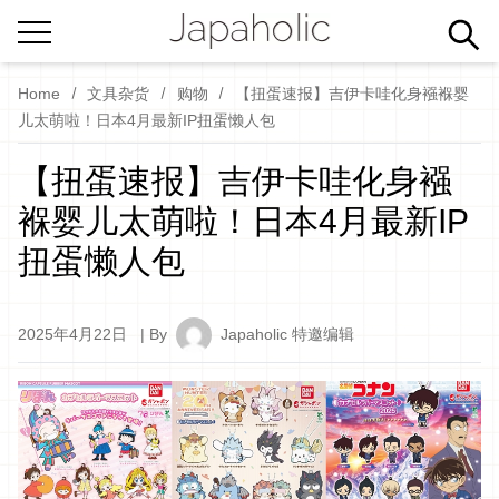
Home
文具杂货
购物
【扭蛋速报】吉伊卡哇化身襁褓婴
儿太萌啦！日本4月最新IP扭蛋懒人包
【扭蛋速报】吉伊卡哇化身襁
褓婴儿太萌啦！日本4月最新IP
扭蛋懒人包
2025年4月22日
| By
Japaholic 特邀编辑