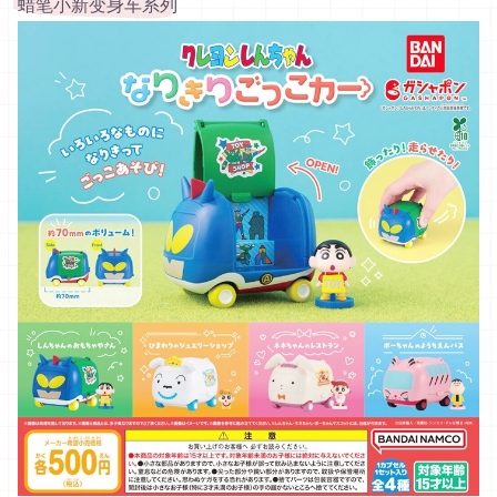
蜡笔小新变身车系列