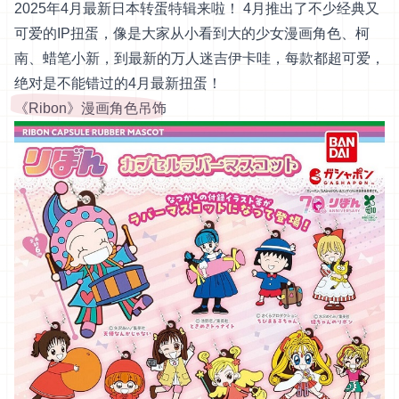
2025年4月最新日本转蛋特辑来啦！ 4月推出了不少经典又
可爱的IP扭蛋，像是大家从小看到大的少女漫画角色、柯
南、蜡笔小新，到最新的万人迷吉伊卡哇，每款都超可爱，
绝对是不能错过的4月最新扭蛋！
《Ribon》漫画角色吊饰