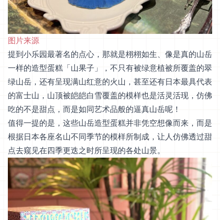
图片来源
提到小乐园最著名的点心，那就是栩栩如生、像是真的山岳
一样的造型蛋糕「山果子」，不只有被绿意植被所覆盖的翠
绿山岳，还有呈现满山红意的火山，甚至还有日本最具代表
的富士山，山顶被皑皑白雪覆盖的模样也是活灵活现，仿佛
吃的不是甜点，而是如同艺术品般的逼真山岳呢！
值得一提的是，这些山岳造型蛋糕并非凭空想像而来，而是
根据日本各座名山不同季节的模样所制成，让人仿佛透过甜
点去窥见在四季更迭之时所呈现的各处山景。