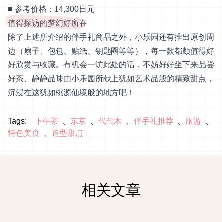
■ 参考价格：14,300日元
值得探访的梦幻好所在
除了上述所介绍的伴手礼商品之外，小乐园还有推出原创周
边（扇子、包包、贴纸、钥匙圈等等），每一款都颇值得好
好欣赏与收藏。有机会一访此处的话，不妨好好坐下来品尝
好茶、静静品味由小乐园所献上犹如艺术品般的精致甜点，
沉浸在这犹如桃源仙境般的地方吧！
Tags:
下午茶
东京
代代木
伴手礼推荐
旅游
特色美食
造型甜点
相关文章