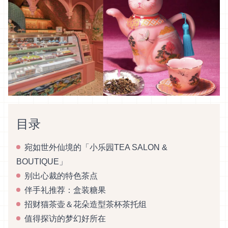
目录
宛如世外仙境的「小乐园TEA SALON &
BOUTIQUE」
别出心裁的特色茶点
伴手礼推荐：盒装糖果
招财猫茶壶＆花朵造型茶杯茶托组
值得探访的梦幻好所在