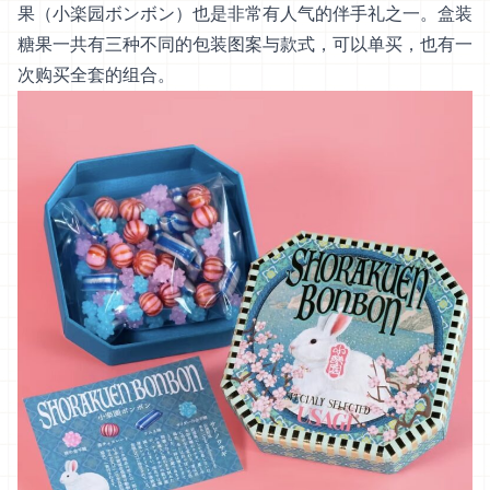
果（小楽园ボンボン）也是非常有人气的伴手礼之一。盒装
糖果一共有三种不同的包装图案与款式，可以单买，也有一
次购买全套的组合。