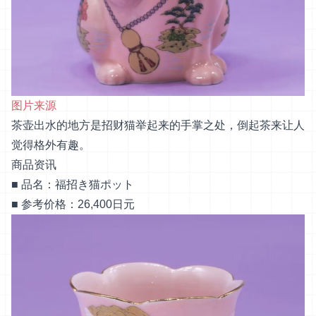
图片来源
茶壶出水的地方是招财猫举起来的手掌之处，倒起茶来让人
觉得格外有趣。
商品资讯
■ 品名：福招き猫ポット
■ 参考价格：26,400日元