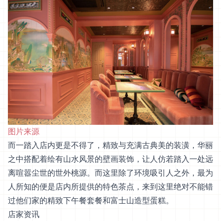
图片来源
而一踏入店内更是不得了，精致与充满古典美的装潢，华丽
之中搭配着绘有山水风景的壁画装饰，让人仿若踏入一处远
离喧嚣尘世的世外桃源。而这里除了环境吸引人之外，最为
人所知的便是店内所提供的特色茶点，来到这里绝对不能错
过他们家的精致下午餐套餐和富士山造型蛋糕。
店家资讯