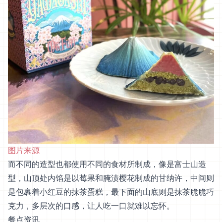
图片来源
而不同的造型也都使用不同的食材所制成，像是富士山造
型，山顶处内馅是以莓果和腌渍樱花制成的甘纳许，中间则
是包裹着小红豆的抹茶蛋糕，最下面的山底则是抹茶脆脆巧
克力，多层次的口感，让人吃一口就难以忘怀。
餐点资讯