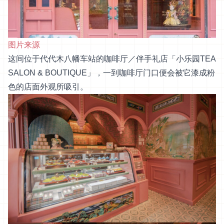
图片来源
这间位于代代木八幡车站的咖啡厅／伴手礼店「小乐园TEA
SALON & BOUTIQUE」，一到咖啡厅门口便会被它漆成粉
色的店面外观所吸引。