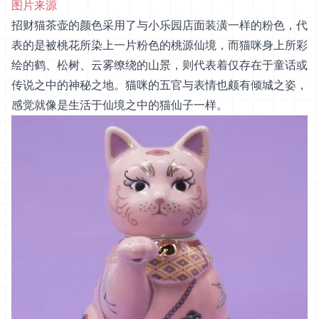
图片来源
招财猫茶壶的颜色采用了与小乐园店面装潢一样的粉色，代
表的是被桃花所染上一片粉色的桃源仙境，而猫咪身上所彩
绘的鹤、松树、云雾缭绕的山景，则代表着仅存在于童话或
传说之中的神秘之地。猫咪的五官与表情也颇有倾城之姿，
感觉就像是生活于仙境之中的猫仙子一样。