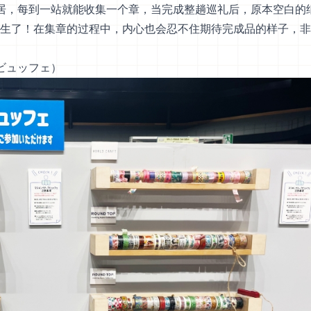
居，每到一站就能收集一个章，当完成整趟巡礼后，原本空白的
生了！在集章的过程中，内心也会忍不住期待完成品的样子，非
＆ビュッフェ）