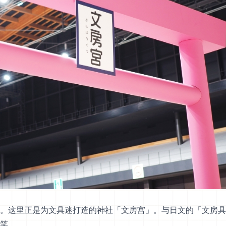
。这里正是为文具迷打造的神社「文房宫」。与日文的「文房具
笑。