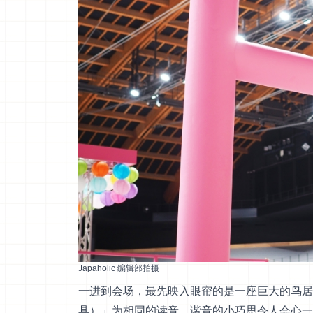
Japaholic 编辑部拍摄
一进到会场，最先映入眼帘的是一座巨大的鸟居
具）」为相同的读音，谐音的小巧思令人会心一