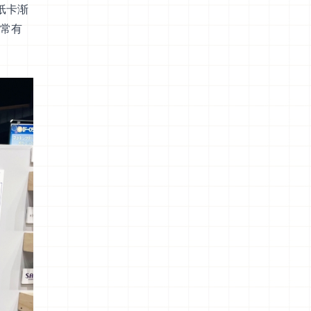
纸卡渐
常有