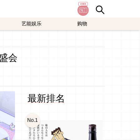
艺能娱乐
购物
盛会
最新排名
No.1