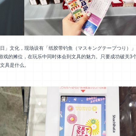
日」文化，现场设有「纸胶带钓鱼（マスキングテープつり）」
味游戏的摊位，在玩乐中同时体会到文具的魅力。只要成功破关3
文具是什么。