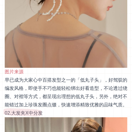
图片来源
早已成为大家心中百搭发型之一的「低丸子头」，好驾驭的
编发风格，即使手不巧也能轻松绑出好看造型，不论透过绕
圈、对褶等方式，都呈现出理想的低丸子头，另外，绝对不
能错过加上珍珠发圈点缀，快速增添精致优雅的品味气质。
02.大发夹X中分发