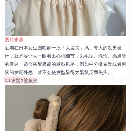
图片来源
近期在日本女生圈吹起一股「大发夹」风，夸大的发夹设
计，就是要让人一眼看出心机细节，以毛呢、珠饰、亮点等
的发夹，适合搭配极简的发型风格，例如中分微卷发或者俐
落的发尾外翘，才不会使发型显得太繁复反而失焦。
03.发髻X鲨鱼夹