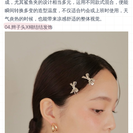
成，尤其鲨鱼夹的设计相当多元，运用不同款式混合，便能
瞬间转换多变的造型温度，不仅适合约会或上班时使用，天
气炎热的时候，也能带来凉感舒适的整体视觉。
04.辫子头X蝴结结发饰