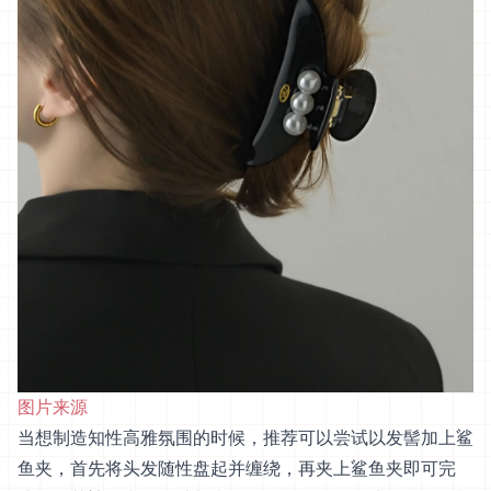
图片来源
当想制造知性高雅氛围的时候，推荐可以尝试以发髻加上鲨
鱼夹，首先将头发随性盘起并缠绕，再夹上鲨鱼夹即可完