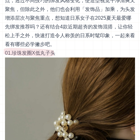
点，透过不同技巧的绑发风格变化，使造型视觉干净清爽又
聚焦，但除此之外，他们也会利用「发饰品」加乘，为头发
增添层次与聚焦重点，想知道日系女子在2025夏天最爱哪
先绑发推荐吗？还有结合4款近期超夯的发饰混搭，让你轻
松上手之外，快速打造令人称羡的日系时髦印象，一起来看
看有哪些必学撇步吧。
01.珍珠发圈X低丸子头