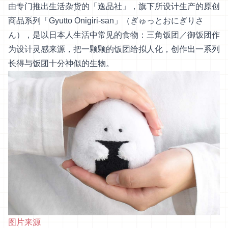
由专门推出生活杂货的「逸品社」，旗下所设计生产的原创
商品系列「Gyutto Onigiri-san」（ぎゅっとおにぎりさ
ん），是以日本人生活中常见的食物：三角饭团／御饭团作
为设计灵感来源，把一颗颗的饭团给拟人化，创作出一系列
长得与饭团十分神似的生物。
图片来源