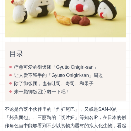
目录
疗愈可爱的御饭团「Gyutto Onigiri-san」
让人爱不释手的「Gyutto Onigiri-san」周边
除了御饭团，也有吐司、寿司、和果子
来一颗御饭团疗愈一下吧！
不论是角落小伙伴里的「炸虾尾巴」，又或是SAN-X的
「烤焦面包」、三丽鸥的「切片妞」等知名IP，在日本的创
作角色当中能够看到不少以食物为题材的拟人化生物，看起