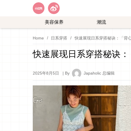
美容保养
潮流
艺
购
Home
日系穿搭
快速展现日系穿搭秘诀：「背心
能
物
娱
快速展现日系穿搭秘诀：
乐
2025年8月5日
| By
Japaholic 总编辑