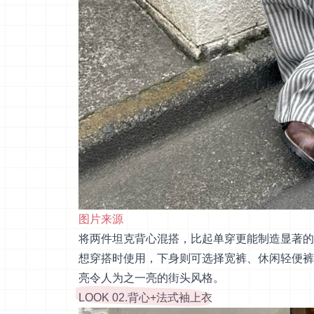
图片来源
将两件坦克背心混搭，比起单穿更能制造显著的
想穿搭时使用，下身则可选择宽裤、休闲轻便裤
亮令人为之一亮的街头风格。
LOOK 02.背心+法式袖上衣