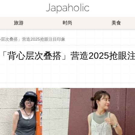
旅游
时尚
美食
层次叠搭」营造2025抢眼注目印象
「背心层次叠搭」营造2025抢眼