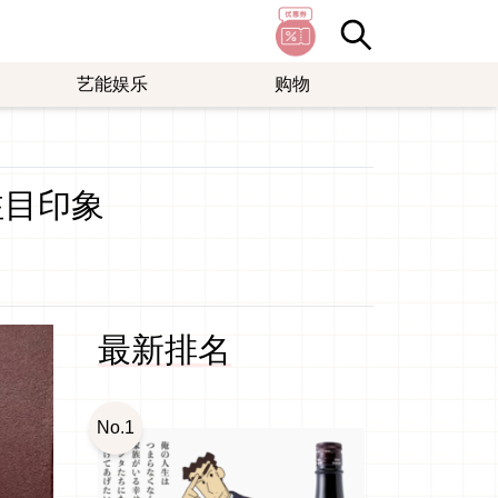
艺能娱乐
购物
注目印象
最新排名
No.1