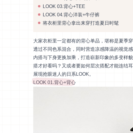
LOOK 03.背心+TEE
LOOK 04.背心洋装+牛仔裤
将衣柜里背心拿出来穿打造夏日时髦
大家衣柜里一定都有的背心单品，堪称是夏季穿
透过不同色系混合，同时营造凉感降温的视觉感
内搭与下身更换加乘，打造崭新印象的多变样貌
搭才好看吗？又或者要如何层次搭配才能连结耳
展现抢眼迷人的日系LOOK。
LOOK 01.背心+背心