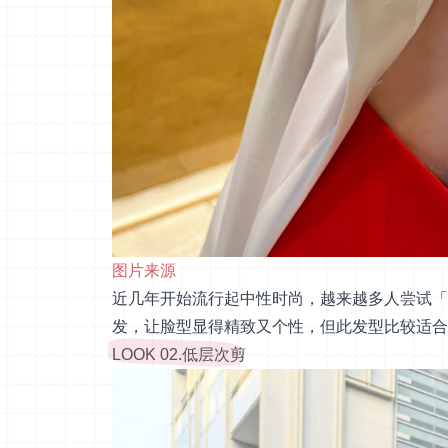
图片来源
近几年开始流行起中性时尚，越来越多人尝试「
发，让脸型显得精致又个性，但此发型比较适合
LOOK 02.低层次剪