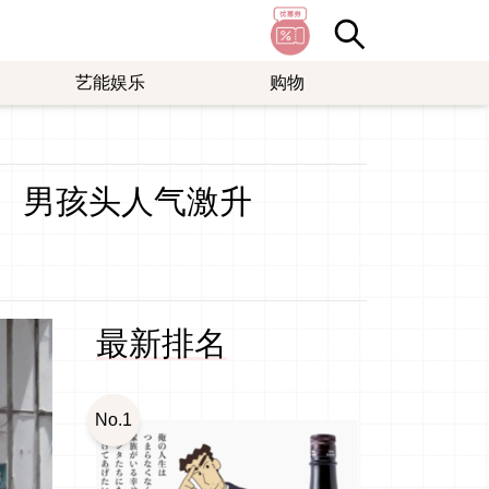
艺能娱乐
购物
剪、男孩头人气激升
最新排名
No.1