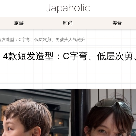
旅游
时尚
美食
款短发造型：C字弯、低层次剪、男孩头人气激升
！ 4款短发造型：C字弯、低层次