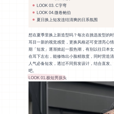
LOOK 03. C字弯
LOOK 04.微卷鲍伯
夏日换上短发连结清爽的日系氛围
想在夏季里换上新造型吗？每次在挑选发型的时
耳目一新的视觉感受，更换风格还可变漂亮心情
期「短发」逐渐掀起一股热潮，有别以往日本女
在耳下左右，能修饰出小脸精致度，同时营造清
人气必备短发，透过不同剪发设计，结合直发、
吧。
LOOK 01.极短男孩头