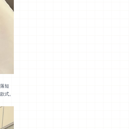
落短
款式。