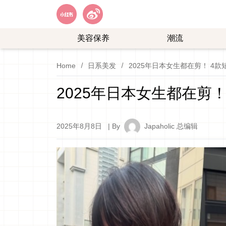
美容保养
潮流
艺
购
Home
日系美发
2025年日本女生都在剪！ 4
能
物
娱
2025年日本女生都在剪
乐
2025年8月8日
| By
Japaholic 总编辑