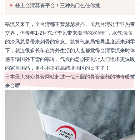
登上台湾募资平台！三种热门色任你挑
寒流又来了，全台湾都不禁瑟瑟发抖。虽然台湾处于亚热带
交界，但每年1-2月东北季风带来潮湿的寒流时，水气满满
的冷风总是带来刺骨的寒意。就算气象局报导温度还未到零
下，就连很多长年在海外生活的人也都觉得台湾寒流来时体
感不输国外下雪的寒冷。气候的急剧变化让人们追求更温暖
的家居用品，更不用提在高纬度地区的日本了！
日本最大群众募资网站超过一亿日圆的募资金额的神奇暖被
来台啰