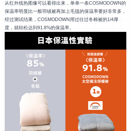
从红外线热图像可以看得出来，单单一条COSMODOWN的
保温率明显比一般羽绒被再加上毛毯的保温率要好非常多，
经过测试结果，COSMODOWN用过往过冬棉被的1/4厚
度，就轻松达到91.8%的保温率。