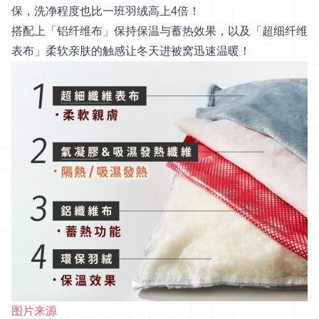
保，洗净程度也比一班羽绒高上4倍！
搭配上「铝纤维布」保持保温与蓄热效果，以及「超细纤维
表布」柔软亲肤的触感让冬天进被窝迅速温暖！
图片来源