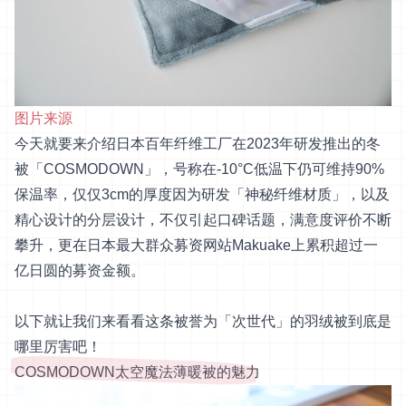
图片来源
今天就要来介绍日本百年纤维工厂在2023年研发推出的冬
被「COSMODOWN」，号称在-10°C低温下仍可维持90%
保温率，仅仅3cm的厚度因为研发「神秘纤维材质」，以及
精心设计的分层设计，不仅引起口碑话题，满意度评价不断
攀升，更在日本最大群众募资网站Makuake上累积超过一
亿日圆的募资金额。
以下就让我们来看看这条被誉为「次世代」的羽绒被到底是
哪里厉害吧！
COSMODOWN太空魔法薄暖被的魅力