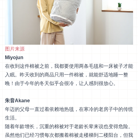
图片来源
Miyojun
在收到这件棉被之前，我都要使用两条毛毯和一床被子才能
入眠。昨天收到的商品只用一件棉被，就能舒适地睡一整
晚！由于今年的冬天似乎会很冷，让人感到很放心。
朱音Akane
年迈的父母一直过着依赖地热毯，在寒冷的老房子中的传统
生活。
随着年龄增长，沉重的棉被对于老龄长辈来说也变得危险。
虽然他们已经习惯每次都搬着棉被走楼梯到二楼阳台，但我