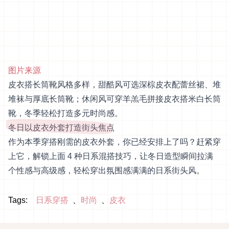
图片来源
皮衣搭长筒靴风格多样，甜酷风可选深棕皮衣配蕾丝裙、堆
堆袜与厚底长筒靴；休闲风可穿羊羔毛拼接皮衣搭米白长筒
靴，冬季轻松打造多元时尚感。
冬日以皮衣外套打造街头焦点
作为本季穿搭刚需的皮衣外套，你已经安排上了吗？赶紧穿
上它，解锁上面 4 种日系混搭技巧，让冬日造型瞬间拉满
个性感与高级感，轻松穿出氛围感满满的日系街头风。
Tags:
日系穿搭
时尚
皮衣