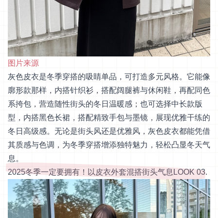
图片来源
灰色皮衣是冬季穿搭的吸睛单品，可打造多元风格。它能像
廓形款那样，内搭针织衫，搭配阔腿裤与休闲鞋，再配同色
系挎包，营造随性街头的冬日温暖感；也可选择中长款版
型，内搭黑色长裙，搭配精致手包与墨镜，展现优雅干练的
冬日高级感。无论是街头风还是优雅风，灰色皮衣都能凭借
其质感与色调，为冬季穿搭增添独特魅力，轻松凸显冬天气
息。
2025冬季一定要拥有！以皮衣外套混搭街头气息LOOK 03.