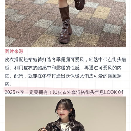
图片来源
皮衣搭配短裙短裤打造冬季露腿可爱风，轻熟中带点街头酷
感。利用皮衣的酷感中和露腿的性感，再通过可爱风的内
搭、配饰，就能在冬季打造出既保暖又俏皮可爱的露腿穿
搭。
2025冬季一定要拥有！以皮衣外套混搭街头气息LOOK 04.