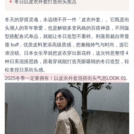
冬日以皮衣外套打造街头焦点
冬天的穿搭灵魂，永远绕不开一件「皮衣外套」。它既是街
头潮人的常年挚爱，也是解锁多变风格的百搭神器，不同版
型搭配各式单品，就能让冬日造型不重样。利落剪裁自带显
瘦 buff，优质皮料更添高级质感，想兼顾帅气与时尚，选它
准没错。日本女生早就把皮衣穿出新花样，这次特意整理 4
种日系混搭思路，跟着穿就能打造亮眼吸睛的冬日造型，轻
松拿捏日系街头感。
2025冬季一定要拥有！以皮衣外套混搭街头气息LOOK 01.