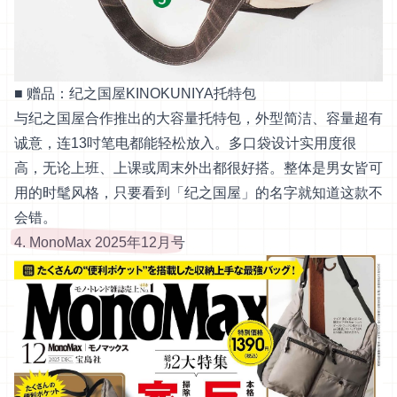
■ 赠品：纪之国屋KINOKUNIYA托特包
与纪之国屋合作推出的大容量托特包，外型简洁、容量超有
诚意，连13吋笔电都能轻松放入。多口袋设计实用度很
高，无论上班、上课或周末外出都很好搭。整体是男女皆可
用的时髦风格，只要看到「纪之国屋」的名字就知道这款不
会错。
4. MonoMax 2025年12月号