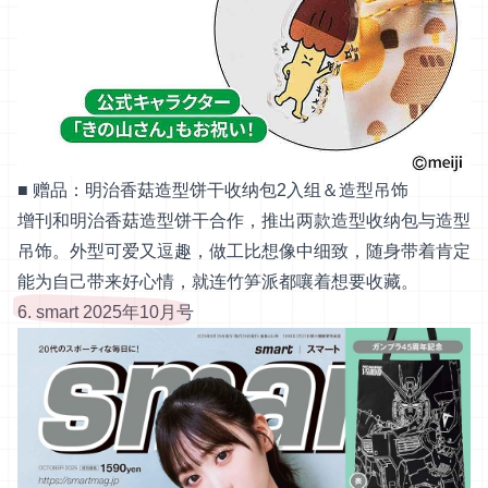
■ 赠品：明治香菇造型饼干收纳包2入组＆造型吊饰
增刊和明治香菇造型饼干合作，推出两款造型收纳包与造型
吊饰。外型可爱又逗趣，做工比想像中细致，随身带着肯定
能为自己带来好心情，就连竹笋派都嚷着想要收藏。
6. smart 2025年10月号