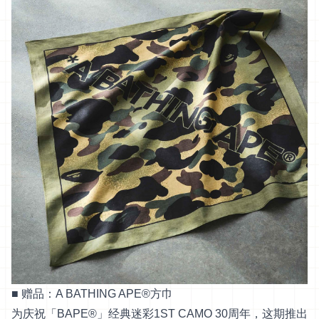
■ 赠品：A BATHING APE®方巾
为庆祝「BAPE®」经典迷彩1ST CAMO 30周年，这期推出