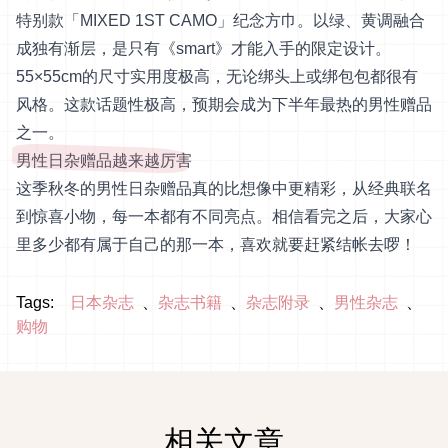
特别款「MIXED 1ST CAMO」纪念方巾。以绿、黄调融合
成独有渐层，是只有《smart》才能入手的限定设计。
55×55cm的尺寸实用度极高，无论绑头上或绑包包都很有
风格。这款话题性极高，预期会成为下半年最热的男性赠品
之一。
男性日杂赠品越来越厉害
这季秋冬的男性日杂赠品真的比想像中更精彩，从经典联名
到惊喜小物，每一本都有不同亮点。相信看完之后，大家心
里多少都有属于自己的那一本，喜欢就要赶紧结帐去啰！
Tags:
日本杂志
杂志书籍
杂志附录
男性杂志
购物
相关文章