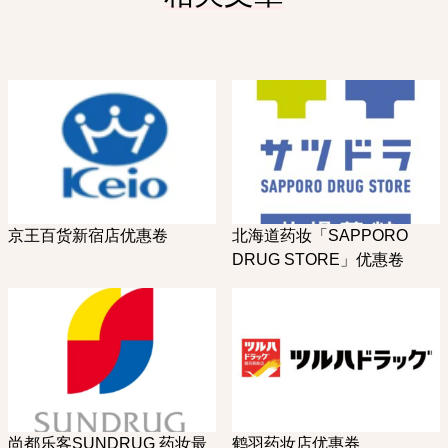
京王百货新宿店优惠卷
北海道药妆「SAPPORO
DRUG STORE」优惠卷
尚都乐客SUNDRUG 药妆最
鹤羽药妆店优惠券