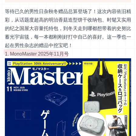
等待已久的男性日杂秋冬赠品总算登场了！这次内容依旧精
彩，从话题度超高的明治香菇造型饼干收纳包、时髦又实用
的纪之国屋大容量托特包，到冬天走到哪都想带着的史努比
蓄光宇宙毯，每一本都刚刚好打中自己的喜好。这一季也一
起在男性杂志的赠品中挖宝吧！
1. MonoMaster 2025年11月号