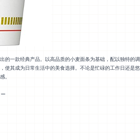
出的一款经典产品。以高品质的小麦面条为基础，配以独特的调
，使其成为日常生活中的美食选择。不论是忙碌的工作日还是悠
感。
ラー