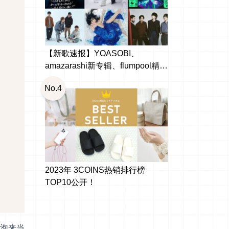
【新歌速报】YOASOBI、
amazarashi新专辑、flumpool精选
辑出啰！日本10月新发行
No.4
2023年 3COINS热销排行榜
TOP10公开！
泡来当