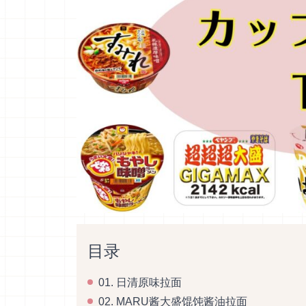
目录
01. 日清原味拉面
02. MARU酱大盛馄饨酱油拉面