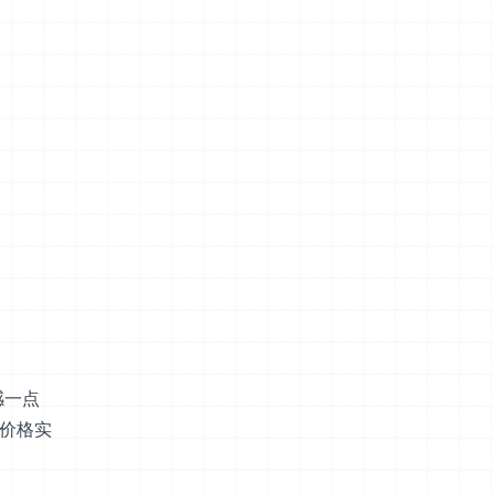
感一点
是价格实