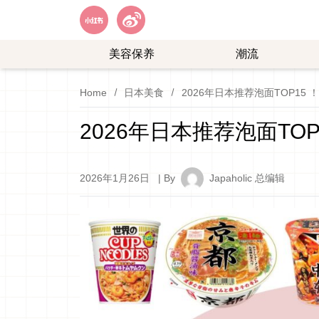
美容保养
潮流
艺
购
Home
日本美食
2026年日本推荐泡面TOP1
能
物
娱
2026年日本推荐泡面T
乐
2026年1月26日
| By
Japaholic 总编辑