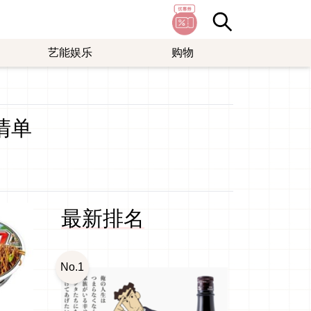
艺能娱乐
购物
清单
最新排名
No.1