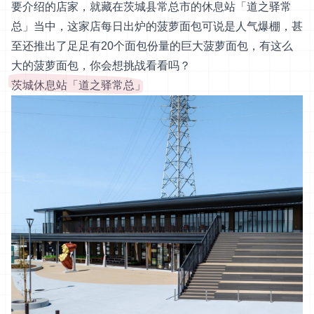
要介绍的店家，就藏在茨城县常总市的休息站「道之驿常
总」当中，这家店每日出炉的菠萝面包可说是人气爆棚，甚
至还推出了足足有20个面包份量的巨大菠萝面包，有这么
大的菠萝面包，你会想挑战看看吗？
茨城休息站「道之驿常总」