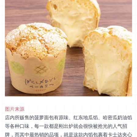
图片来源
店内所贩售的菠萝面包有原味、红东地瓜馅、哈密瓜奶油馅
等各种口味，每一款都是刚出炉就会很快被抢光的人气招
牌，而其中最热销的品项，就是这款内馅包裹着卡士达夹心