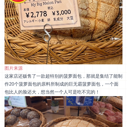
图片来源
这家店还贩售了一款超特别的菠萝面包，那就是集结了能制
作20个菠萝面包的原料所制成的巨无霸菠萝面包，一个面
包比人的脸还大，想当然一个人可是吃不完的！