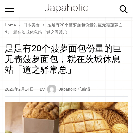
Home
日本美食
足足有20个菠萝面包份量的巨无霸菠萝面
包，就在茨城休息站「道之驿常总」
足足有20个菠萝面包份量的巨
无霸菠萝面包，就在茨城休息
站「道之驿常总」
2026年2月14日
| By
Japaholic 总编辑