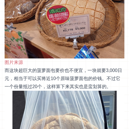
图片来源
而这块超巨大的菠萝面包要价也不便宜，一块就要3,000日
元，相当于可以买将近10个原味菠萝面包的价钱。不过它
一个份量抵过20个，这样算下来其实也是蛮划算的。