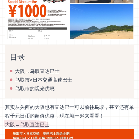
目录
大阪→鸟取直达巴士
鸟取市×日本交通高速巴士
鸟取市的观光优惠
其实从关西的大阪也有直达巴士可以前往鸟取，甚至还有单
程千元日币的超值优惠，现在就一起来看看！
大阪→鸟取直达巴士