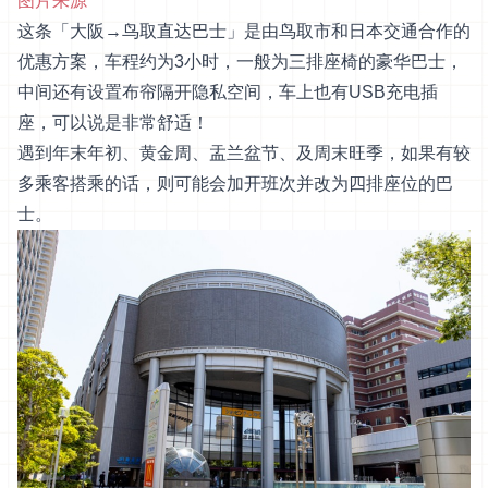
图片来源
这条「大阪→鸟取直达巴士」是由鸟取市和日本交通合作的
优惠方案，车程约为3小时，一般为三排座椅的豪华巴士，
中间还有设置布帘隔开隐私空间，车上也有USB充电插
座，可以说是非常舒适！
遇到年末年初、黄金周、盂兰盆节、及周末旺季，如果有较
多乘客搭乘的话，则可能会加开班次并改为四排座位的巴
士。