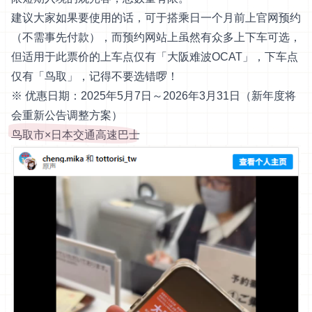
建议大家如果要使用的话，可于搭乘日一个月前
上官
网预约
（不需事先付款），而预约网站上虽然有众多上下车可选，
但适用于此票价的上车点仅有「大阪难波OCAT」，下车点
仅有「鸟取」，记得不要选错啰！
※ 优惠日期：2025年5月7日～2026年3月31日（新年度将
会重新公告调整方案）
鸟取市×日本交通高速巴士