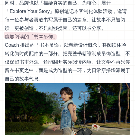
同时，品牌也以「描绘真实的自己」为核心，展开
「Explore Your Story」原创笔记本客制化体验活动，邀请
每一位参与者勇敢书写属于自己的篇章。让故事不只被阅
读，更被创造，不只能够携带，还可以被分享。
能够阅读的「书本吊饰」
Coach 推出的「书本吊饰」以崭新设计概念，将阅读体验
转化为时尚配件的一部分。把完整书籍缩制成吊饰造型，不
仅保留书本外观，还能翻开实际阅读内容。让文学不再只停
留在书页之中，而是成为造型的一环，为日常穿搭增添属于
自己的故事气息。