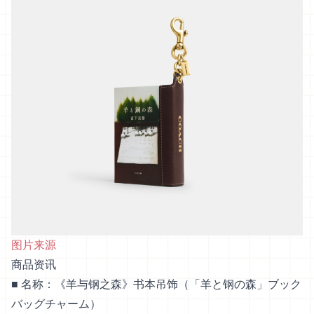
图片来源
商品资讯
■ 名称：《羊与钢之森》书本吊饰（「羊と钢の森」ブック
バッグチャーム）