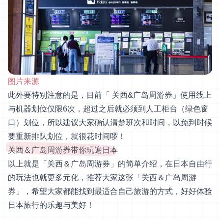
图片来源
此外要特别注意的是，目前「 关西&广岛周游券」使用线上
与机器划位仅限6次，超过之后就必须到人工柜台（绿色窗
口）划位，所以建议大家确认清楚班次和时间，以免到时候
要重新排队划位，就很花时间啰！
关西＆广岛周游券带你玩遍日本
以上就是「关西＆广岛周游券」的简单介绍，在日本自由行
的玩法也就更多元化，推荐大家这张「关西＆广岛周游
券」，希望大家都能找到最适合自己旅游的方式，好好体验
日本旅行的乐趣与美好！