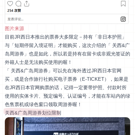
图片来源
目前JR西日本推出的票券大多限定－持有「非日本护照」
与「短期停留入境证明」才能购买，这次介绍的「 关西&广
岛周游券」也是如此，所以若是持有在留卡或非观光签证的
外籍人士是无法购买使用的喔！
「 关西&广岛周游券」可以先在海外透过JR西日本官网
买，或是合作旅行社购买电子票券（E-TICKET），如果是
在JR西日本官网购票的话，记得一定要带护照、付款时所
使用的实体卡片、预定编号、认证编号，才能在车站内的绿
色售票机或绿色窗口领取周游券喔！
关西&广岛周游券划位限制