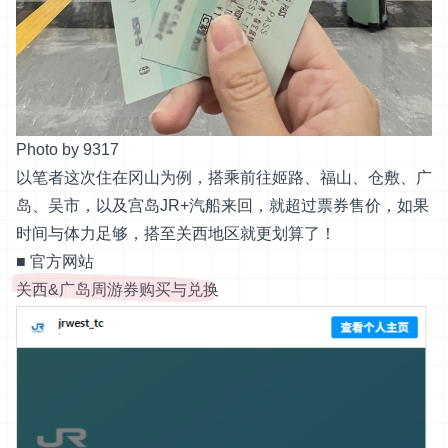
Photo by 9317
以笔者这次住在冈山为例，搭乘前往姬路、福山、仓敷、广
岛、吴市，以及宫岛JR+汽船来回，就超过票券售价，如果
时间与体力足够，搭至关西地区就更划算了！
■
官方网站
关西&广岛周游券购买与兑换