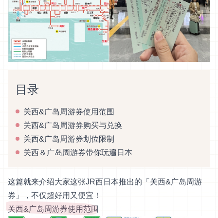
目录
关西&广岛周游券使用范围
关西&广岛周游券购买与兑换
关西&广岛周游券划位限制
关西＆广岛周游券带你玩遍日本
这篇就来介绍大家这张JR西日本推出的「关西&广岛周游
券」，不仅超好用又便宜！
关西&广岛周游券使用范围