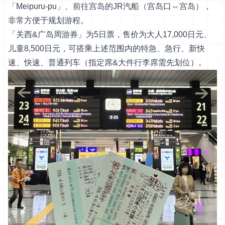
「Meipuru-pu」、前往宫岛的JR汽船（宫岛口⇔宫岛），
非常方便于规划游程。
「关西&广岛周游券」为5日票，售价为大人17,000日元、
儿童8,500日元，可搭乘上述范围内的特急、急行、新快
速、快速、普通列车（指定席&大件行李席需先划位）。