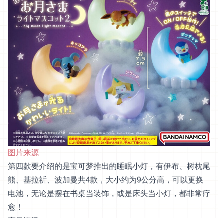
图片来源
第四款要介绍的是宝可梦推出的睡眠小灯，有伊布、树枕尾
熊、基拉祈、波加曼共4款，大小约为9公分高，可以更换
电池，无论是摆在书桌当装饰，或是床头当小灯，都非常疗
愈！