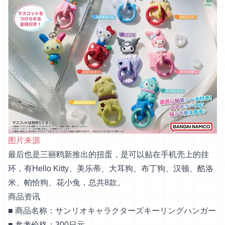
图片来源
最后也是三丽鸥新推出的扭蛋，是可以贴在手机壳上的挂
环，有Hello Kitty、美乐蒂、大耳狗、布丁狗、汉顿、酷洛
米、帕恰狗、花小兔，总共8款。
商品资讯
■ 商品名称：サンリオキャラクターズキーリングハンガー
■ 参考价格：300日元