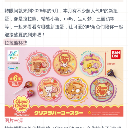
转眼间就来到2026年的6月，本月有不少超人气IP的新扭
蛋，像是拉拉熊、蜡笔小新、miffy、宝可梦、三丽鸥等
等，一起来看看有哪些新扭蛋，让可爱的IP角色们陪你一起
迎接盛夏的到来吧！
拉拉熊杯垫
图片来源