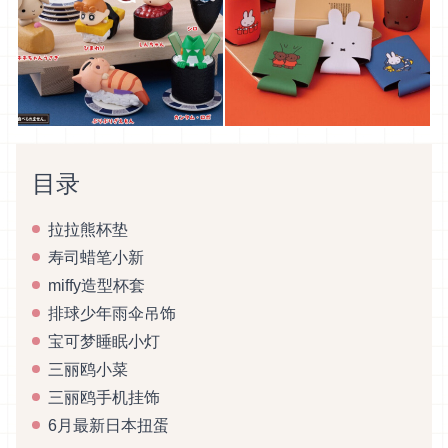
目录
拉拉熊杯垫
寿司蜡笔小新
miffy造型杯套
排球少年雨伞吊饰
宝可梦睡眠小灯
三丽鸥小菜
三丽鸥手机挂饰
6月最新日本扭蛋