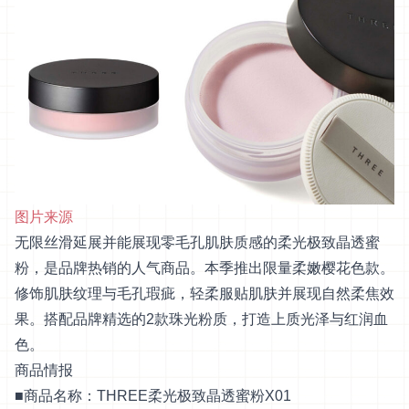
图片来源
无限丝滑延展并能展现零毛孔肌肤质感的柔光极致晶透蜜
粉，是品牌热销的人气商品。本季推出限量柔嫩樱花色款。
修饰肌肤纹理与毛孔瑕疵，轻柔服贴肌肤并展现自然柔焦效
果。搭配品牌精选的2款珠光粉质，打造上质光泽与红润血
色。
商品情报
■商品名称：THREE柔光极致晶透蜜粉X01