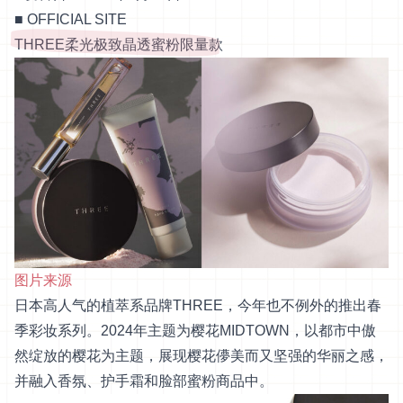
■
OFFICIAL SITE
THREE柔光极致晶透蜜粉限量款
图片来源
日本高人气的植萃系品牌THREE，今年也不例外的推出春
季彩妆系列。2024年主题为樱花MIDTOWN，以都市中傲
然绽放的樱花为主题，展现樱花儚美而又坚强的华丽之感，
并融入香氛、护手霜和脸部蜜粉商品中。