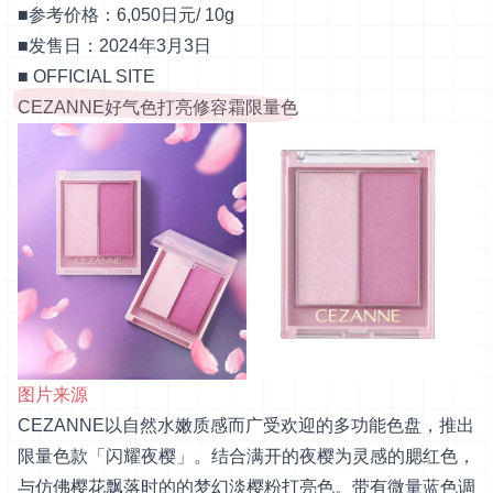
■参考价格：6,050日元/ 10g
■发售日：2024年3月3日
■
OFFICIAL SITE
CEZANNE好气色打亮修容霜限量色
图片来源
CEZANNE以自然水嫩质感而广受欢迎的多功能色盘，推出
限量色款「闪耀夜樱」。结合满开的夜樱为灵感的腮红色，
与仿佛樱花飘落时的的梦幻淡樱粉打亮色。带有微量蓝色调