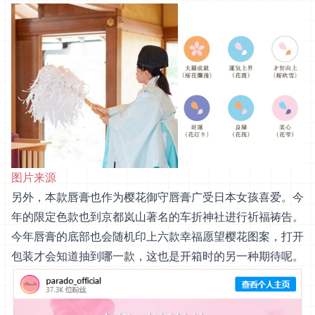
图片来源
另外，本款唇膏也作为樱花御守唇膏广受日本女孩喜爱。今
年的限定色款也到京都岚山著名的车折神社进行祈福祷告。
今年唇膏的底部也会随机印上六款幸福愿望樱花图案，打开
包装才会知道抽到哪一款，这也是开箱时的另一种期待呢。