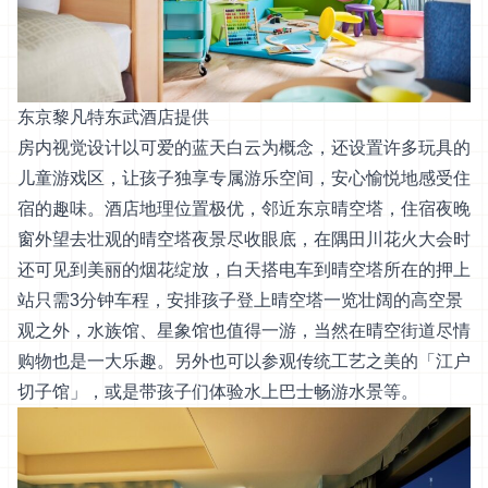
东京黎凡特东武酒店提供
房内视觉设计以可爱的蓝天白云为概念，还设置许多玩具的
儿童游戏区，让孩子独享专属游乐空间，安心愉悦地感受住
宿的趣味。酒店地理位置极优，邻近东京晴空塔，住宿夜晚
窗外望去壮观的晴空塔夜景尽收眼底，在隅田川花火大会时
还可见到美丽的烟花绽放，白天搭电车到晴空塔所在的押上
站只需3分钟车程，安排孩子登上晴空塔一览壮阔的高空景
观之外，水族馆、星象馆也值得一游，当然在晴空街道尽情
购物也是一大乐趣。另外也可以参观传统工艺之美的「江户
切子馆」，或是带孩子们体验水上巴士畅游水景等。