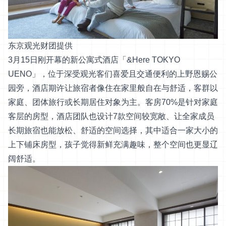
东京观光财团提供
3月15日刚开幕的新公寓式酒店「&Here TOKYO
UENO」，位于深受观光客们喜爱且交通便利的上野恩赐公
园旁，酒店期许让旅宿者像住在家里般自在与舒适，客群以
家庭、团体旅行或长期居住对象为主。客房70%是针对家庭
客层的房型，酒店团队也设计7款空间较宽敞、让全家成员
长期旅宿也能放松、舒适的空间选择，其中适合一家大小的
上下铺床房型，孩子觉得新鲜充满趣味，整个空间也更显辽
阔舒适。