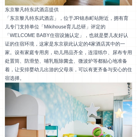
东京黎凡特东武酒店提供
「东京黎凡特东武酒店」，位于JR锦糸町站附近，拥有育
儿专门支持单位「Mikihouse育儿总研」评定的
「WELCOME BABY住宿设施认定」，也就是婴儿友好认
证的住宿环境，这家是东京获此认定的4家酒店其中的一
家。设有家庭专用房，幼儿用品齐全，连湿纸巾、尿布专用
处置筒、防滑垫、哺乳瓶除菌盒、微波炉等都贴心地准备
着，让安排婴幼儿出游的父母亲，可以有更齐备与安心的住
宿选择。