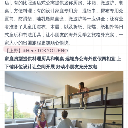
店，有的比照酒店式公寓提供迷你厨房、冰箱、微波炉、餐
桌，方便料理；有的设计家庭专用房，湿纸巾、尿布专用处
置筒、防滑垫、哺乳瓶除菌盒、微波炉等一应俱全；还有业
者准备了儿童用浴衣、木屐，以及折纸、陀螺、纸相扑等日
式童玩和书法用具，让小朋友的海外见学之旅格外充实，一
家大小的出国旅程更加顺心愉快。
【上野】&Here TOKYO UENO
家庭房型提供料理厨具和餐桌 远端办公海外度假两相宜 上
下铺床位设计让空间开展 好动小朋友充分放电