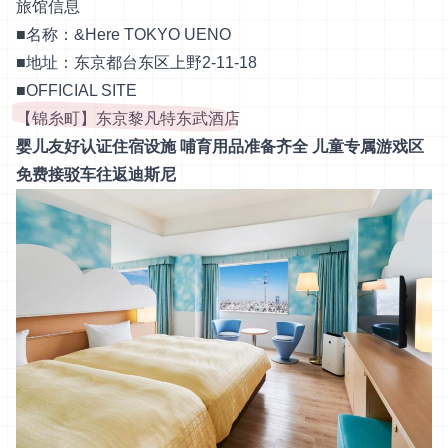
旅馆信息
■名称：&Here TOKYO UENO
■地址：东京都台东区上野2-11-18
■
OFFICIAL SITE
【锦糸町】东京黎凡特东武酒店
婴儿友好认证住宿设施 哺育用品准备齐全 儿童专属游戏区
免费接驳车往返迪斯尼