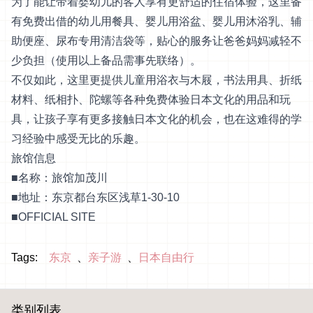
为了能让带着婴幼儿的客人享有更舒适的住宿体验，这里备
有免费出借的幼儿用餐具、婴儿用浴盆、婴儿用沐浴乳、辅
助便座、尿布专用清洁袋等，贴心的服务让爸爸妈妈减轻不
少负担（使用以上备品需事先联络）。
不仅如此，这里更提供儿童用浴衣与木屐，书法用具、折纸
材料、纸相扑、陀螺等各种免费体验日本文化的用品和玩
具，让孩子享有更多接触日本文化的机会，也在这难得的学
习经验中感受无比的乐趣。
旅馆信息
■名称：旅馆加茂川
■地址：东京都台东区浅草1-30-10
■
OFFICIAL SITE
Tags:
东京
亲子游
日本自由行
类别列表