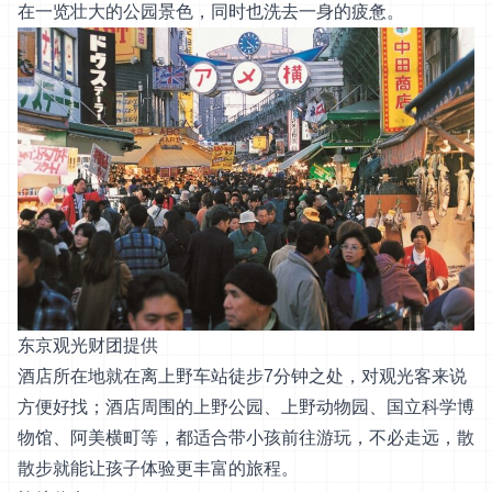
在一览壮大的公园景色，同时也洗去一身的疲惫。
东京观光财团提供
酒店所在地就在离上野车站徒步7分钟之处，对观光客来说
方便好找；酒店周围的上野公园、上野动物园、国立科学博
物馆、阿美横町等，都适合带小孩前往游玩，不必走远，散
散步就能让孩子体验更丰富的旅程。