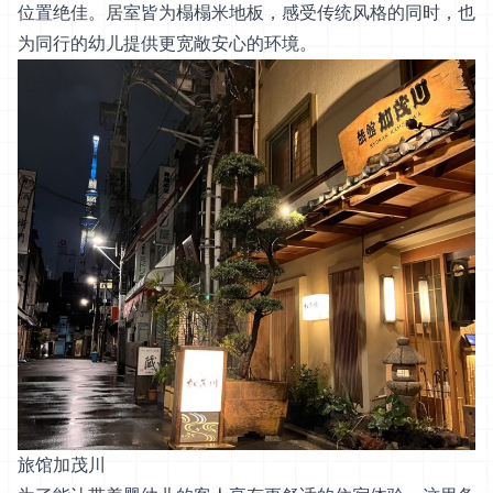
位置绝佳。居室皆为榻榻米地板，感受传统风格的同时，也
为同行的幼儿提供更宽敞安心的环境。
旅馆加茂川