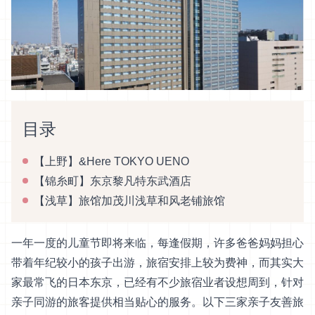
目录
【上野】&Here TOKYO UENO
【锦糸町】东京黎凡特东武酒店
【浅草】旅馆加茂川浅草和风老铺旅馆
一年一度的儿童节即将来临，每逢假期，许多爸爸妈妈担心
带着年纪较小的孩子出游，旅宿安排上较为费神，而其实大
家最常飞的日本东京，已经有不少旅宿业者设想周到，针对
亲子同游的旅客提供相当贴心的服务。以下三家亲子友善旅