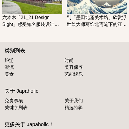
六本木「21_21 Design
到「墨田北斋美术馆」欣赏浮
Sight」感受知名服装设计师
世绘大师葛饰北斋笔下的江户
三宅一生与建筑大师安藤忠雄
时代
共同打造的美术馆
类别列表
旅游
时尚
潮流
美容保养
美食
艺能娱乐
关于 Japaholic
免责事项
关于我们
关键字列表
精选特辑
更多关于 Japaholic！