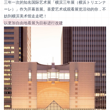
三年一次的知名国际艺术展「横滨三年展（横浜トリエンナ
ーレ）」作为开幕首展。喜爱艺术或观看展览活动的你，不
妨到横滨美术馆走走吧！
以更加自由地看展为目标进行改建