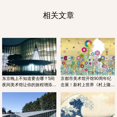
相关文章
东京晚上不知道要去哪？5间
京都市美术馆开馆90周年纪
夜间美术馆让你的旅程增添艺
念展！新村上世界《村上隆灵
术气息
气京都》登场