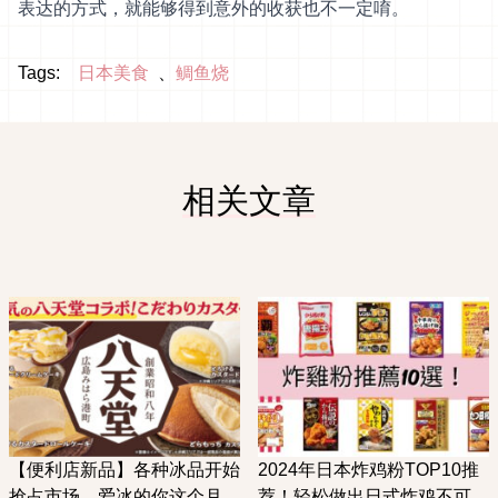
表达的方式，就能够得到意外的收获也不一定唷。
Tags:
日本美食
鲷鱼烧
相关文章
【便利店新品】各种冰品开始
2024年日本炸鸡粉TOP10推
抢占市场，爱冰的你这个月一
荐！轻松做出日式炸鸡不可或