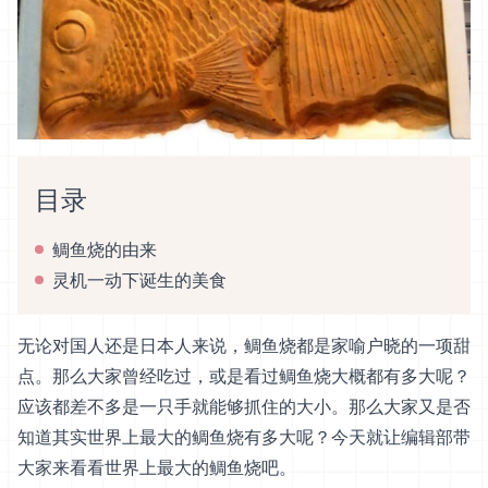
目录
鲷鱼烧的由来
灵机一动下诞生的美食
无论对国人还是日本人来说，鲷鱼烧都是家喻户晓的一项甜
点。那么大家曾经吃过，或是看过鲷鱼烧大概都有多大呢？
应该都差不多是一只手就能够抓住的大小。那么大家又是否
知道其实世界上最大的鲷鱼烧有多大呢？今天就让编辑部带
大家来看看世界上最大的鲷鱼烧吧。