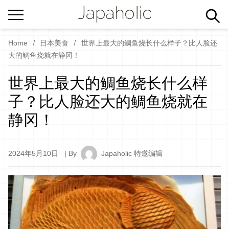
Home
日本美食
世界上最大的鲷鱼烧长什么样子？比人脸还
大的鲷鱼烧就在静冈！
世界上最大的鲷鱼烧长什么样
子？比人脸还大的鲷鱼烧就在
静冈！
2024年5月10日
| By
Japaholic 特邀编辑