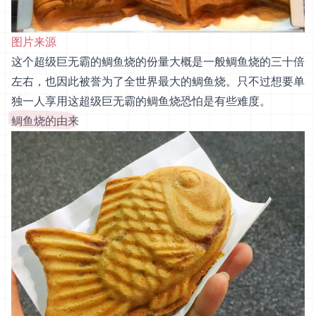
图片来源
这个超级巨无霸的鲷鱼烧的份量大概是一般鲷鱼烧的三十倍
左右，也因此被誉为了全世界最大的鲷鱼烧。只不过想要单
独一人享用这超级巨无霸的鲷鱼烧恐怕是有些难度。
鲷鱼烧的由来