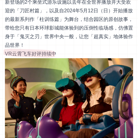
新登场的2个乘坐式游乐设施以去年在全世界播放并大受欢
迎的「刀匠村篇」，以及自2024年5月12日（日）开始播放
的最新系列作「柱训练篇」为舞台，结合园区的原创故事，
带给您只有日本环球影城能体验到的压倒性临场感，仿佛置
身于「鬼灭之刃」世界中央一般，让您「超真实」地体验作
品世界！
VR云霄飞车好评持续中