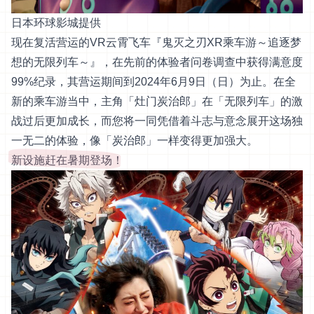
日本环球影城提供
现在复活营运的VR云霄飞车『鬼灭之刃XR乘车游～追逐梦
想的无限列车～』，在先前的体验者问卷调查中获得满意度
99%纪录，其营运期间到2024年6月9日（日）为止。在全
新的乘车游当中，主角「灶门炭治郎」在「无限列车」的激
战过后更加成长，而您将一同凭借着斗志与意念展开这场独
一无二的体验，像「炭治郎」一样变得更加强大。
新设施赶在暑期登场！