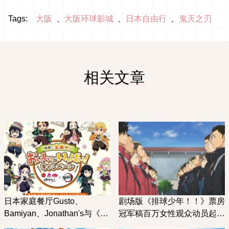
Tags:
大阪
大阪环球影城
日本自由行
鬼灭之刃
相关文章
日本家庭餐厅Gusto、
剧场版《排球少年！！》票房
Bamiyan、Jonathan's与《鬼
冠军稿百万女性观众动员起
灭之刃》联名餐厅可爱登场
来！！