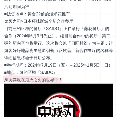
活动期间为准
■贩售地点：舞台22前的爆米花推车
鬼灭之刃×日本环球影城全新合作餐厅
目前纽约区域的餐厅『SAIDO』正在举行『藤花餐厅』的
合作（2024年6月9日为止）。继目前合作中的餐厅，第二
弹的新内容也将举行。这次将会以「刀匠村篇」为主题，让
游客好好地品尝主题原创餐点及饮品。新合作餐厅的名称等
详细信息将会于日后公布。
■举行期间：2024年7月19日（五）～2025年1月5日（日）
■地点：纽约区域『SAIDO』
身历其境在鬼灭之刃的世界中！