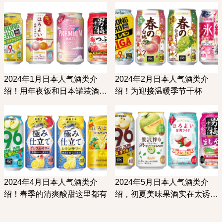
2024年1月日本人气酒类介
2024年2月日本人气酒类介
绍！用年夜饭和日本罐装酒欢
绍！为迎接温暖季节干杯
度春节
2024年4月日本人气酒类介
2024年5月日本人气酒类介
绍！春季的清爽酸甜这里都有
绍，初夏美味果酒实在太诱人
啦！