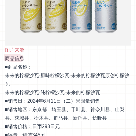
图片来源
商品信息
■商品名称：
未来的柠檬沙瓦-原味柠檬沙瓦-未来的柠檬沙瓦原创柠檬沙
瓦
未来的柠檬沙瓦-纯柠檬沙瓦-未来的柠檬沙瓦
■销售日：2024年6月11日（二）※限量销售
■销售地区：东京都、埼玉县、千叶县、神奈川县、山梨
县、茨城县、栃木县、群马县、新泻县、长野县
■销售价格：日币298日元
■容量：罐装345ml