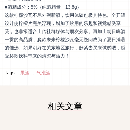
■酒精成分：5%（纯酒精量：13.8g）
这款柠檬沙瓦不尽外观新颖，饮用体驗也极具特色。全开罐
设计使柠檬片完美浮现，增加了饮用的乐趣和视觉感受享
受，也非常适合上传社群媒体与朋友分享。再加上朝日啤酒
一贯的高品质，爬款未来柠檬沙瓦毫无疑问成为了夏日消暑
的佳选。如果刚好在关东地区旅行，赶紧去买来试试吧，感
受爬款饮料带来的清凉与活力！
Tags:
果酒
气泡酒
相关文章