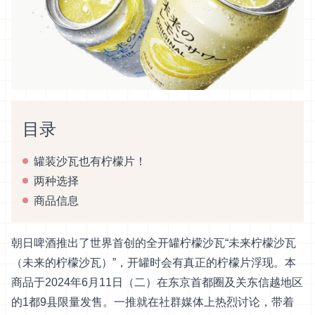
目录
罐装沙瓦也有柠檬片！
两种选择
商品信息
朝日啤酒推出了世界首创的全开罐柠檬沙瓦“未来柠檬沙瓦
（未来的柠檬沙瓦）”，开罐时会有真正的柠檬片浮现。本
商品于2024年6月11日（二）在东京首都圈及关东信越地区
的1都9县限量发售。一推就在社群媒体上热烈讨论，带着