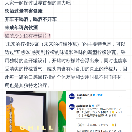
大家一起探讨世界首创的魅力吧！
饮酒过量有害健康
开车不喝酒，喝酒不开车
未成年请勿饮酒
罐装沙瓦也有柠檬片！
“未来的柠檬沙瓦（未来的柠檬沙瓦）”的主要特色是，可以
透过“五感体”感受到柠檬的味道和香味的新型柠檬沙瓦。采
用独特的全开罐设计，开罐时柠檬片会浮出来，同时也能享
受清爽的柠檬香气。罐头内含有可食用的真正的柠檬片，因
此每一罐的口感因柠檬的个体差异和饮用时机不同而不同，
爬也是其独特之治疗。