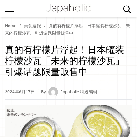
Home
美食速报
真的有柠檬片浮起！日本罐装柠檬沙瓦「未
来的柠檬沙瓦」引爆话题限量贩售中
真的有柠檬片浮起！日本罐装
柠檬沙瓦「未来的柠檬沙瓦」
引爆话题限量贩售中
2024年6月17日
| By
Japaholic 特邀编辑