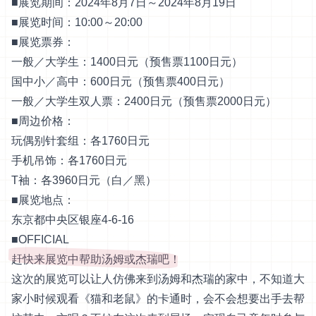
■展览期间：2024年8月7日～2024年8月19日
■展览时间：10:00～20:00
■展览票券：
一般／大学生：1400日元（预售票1100日元）
国中小／高中：600日元（预售票400日元）
一般／大学生双人票：2400日元（预售票2000日元）
■周边价格：
玩偶别针套组：各1760日元
手机吊饰：各1760日元
T袖：各3960日元（白／黑）
■展览地点：
东京都中央区银座4-6-16
■
OFFICIAL
赶快来展览中帮助汤姆或杰瑞吧！
这次的展览可以让人仿佛来到汤姆和杰瑞的家中，不知道大
家小时候观看《猫和老鼠》的卡通时，会不会想要出手去帮