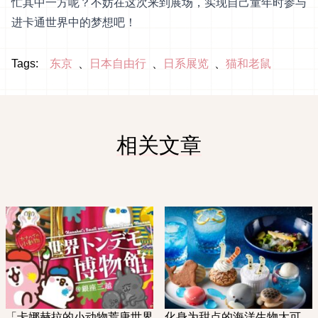
忙其中一方呢？不妨在这次来到展场，实现自己童年时参与
进卡通世界中的梦想吧！
Tags:
东京
日本自由行
日系展览
猫和老鼠
相关文章
「卡娜赫拉的小动物荒唐世界
化身为甜点的海洋生物太可