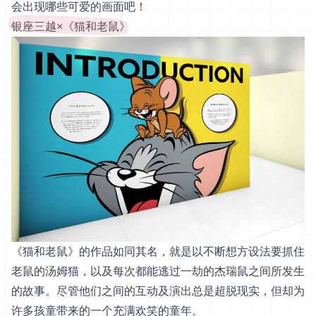
会出现哪些可爱的画面吧！
银座三越×《猫和老鼠》
《猫和老鼠》的作品如同其名，就是以不断想方设法要抓住
老鼠的汤姆猫，以及每次都能逃过一劫的杰瑞鼠之间所发生
的故事。尽管他们之间的互动及演出总是超脱现实，但却为
许多孩童带来的一个充满欢笑的童年。