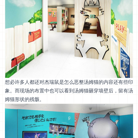
想必许多人都还对杰瑞鼠是怎么恶整汤姆猫的内容还有些印
象。而现场的布置中也可以看到汤姆猫砸穿墙壁后，留有汤
姆猫形状的残骸。