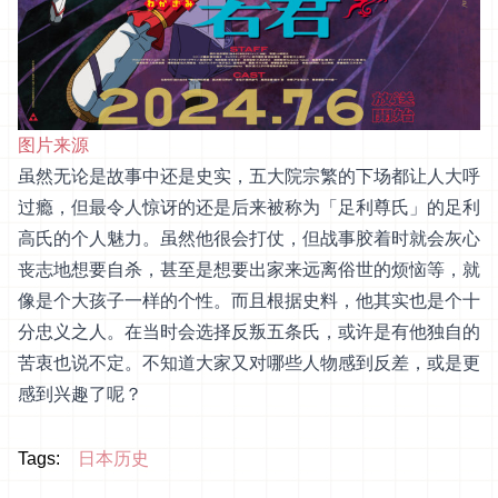
图片来源
虽然无论是故事中还是史实，五大院宗繁的下场都让人大呼
过瘾，但最令人惊讶的还是后来被称为「足利尊氏」的足利
高氏的个人魅力。虽然他很会打仗，但战事胶着时就会灰心
丧志地想要自杀，甚至是想要出家来远离俗世的烦恼等，就
像是个大孩子一样的个性。而且根据史料，他其实也是个十
分忠义之人。在当时会选择反叛五条氏，或许是有他独自的
苦衷也说不定。不知道大家又对哪些人物感到反差，或是更
感到兴趣了呢？
Tags:
日本历史