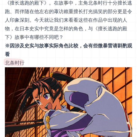
《擅长逃跑的殿下》。在故事中，主角北条时行十分擅长逃
跑、而伴随在他左右的诹访賴重擅长打光搞笑的部分更是令
人印象深刻。今天就让我们来看看这些在作品中出现的人
物，在日本史实中究竟是怎样的角色，与《擅长逃跑的殿
下》故事中有哪些不同吧？
※因涉及史实与故事实际角色比较，会有些微暴雷请斟酌观
看
北条时行