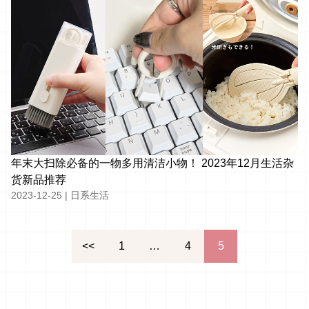
年末大扫除必备的一物多用清洁小物！ 2023年12月生活杂
货新品推荐
2023-12-25
|
日系生活
文
<<
1
…
4
5
章
分
页