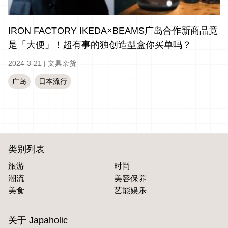
IRON FACTORY IKEDA×BEAMS广岛合作新商品竟
是「大便」！超有事的独创造型盒你买单吗？
2024-3-21
|
文具杂货
广岛
日本流行
类别列表
旅游
时尚
潮流
美容保养
美食
艺能娱乐
关于 Japaholic