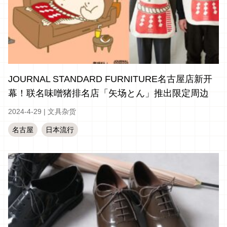
JOURNAL STANDARD FURNITURE名古屋店新开
幕！联名味噌猪排名店「矢场とん」推出限定周边
2024-4-29
|
文具杂货
名古屋
日本流行