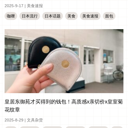
2025-9-17
|
美食速报
咖喱
日本流行
日本话题
美食
美食速报
面包
皇居东御苑才买得到的钱包！高质感x亲切价x皇室菊
花纹章
2025-8-29
|
文具杂货