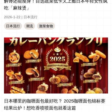
解馋还能瘦身！自选蔬菜低卡又上瘾日本年轻女性疯
吃「麻辣烫」
2026-1-22
|
日本流行
日本流行
潮流
激辣食物
日本哪里的咖喱面包最好吃？ 2025咖喱面包锦标赛
结果出炉！想吃香喷喷面包就看这篇